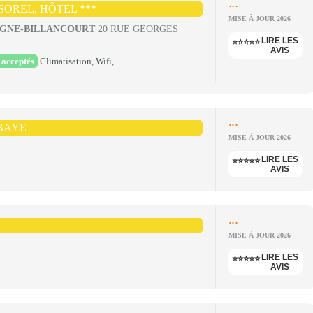
...
SOREL, HÔTEL ***
MISE À JOUR 2026
OGNE-BILLANCOURT
20 RUE GEORGES
LIRE LES
⭐⭐⭐⭐⭐
AVIS
acceptés
Climatisation, Wifi,
...
BBAYE
MISE À JOUR 2026
LIRE LES
⭐⭐⭐⭐⭐
AVIS
...
MISE À JOUR 2026
LIRE LES
⭐⭐⭐⭐⭐
AVIS