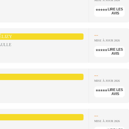
MISE À JOUR 2026
LIRE LES
⭐⭐⭐⭐⭐
AVIS
...
ÉLIZY
MISE À JOUR 2026
AULLE
LIRE LES
⭐⭐⭐⭐⭐
AVIS
...
MISE À JOUR 2026
LIRE LES
⭐⭐⭐⭐⭐
AVIS
...
MISE À JOUR 2026