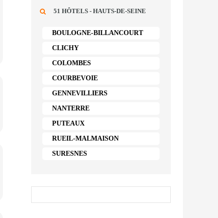
51 HÔTELS - HAUTS-DE-SEINE
BOULOGNE-BILLANCOURT
CLICHY
COLOMBES
COURBEVOIE
GENNEVILLIERS
NANTERRE
PUTEAUX
RUEIL-MALMAISON
SURESNES