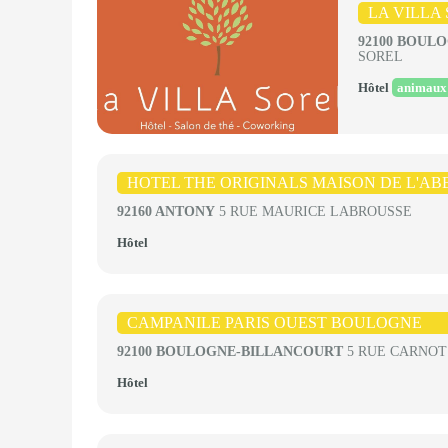
LA VILLA 
92100 BOUL
SOREL
Hôtel
animaux 
HOTEL THE ORIGINALS MAISON DE L'A
92160 ANTONY
5 RUE MAURICE LABROUSSE
Hôtel
CAMPANILE PARIS OUEST BOULOGNE
92100 BOULOGNE-BILLANCOURT
5 RUE CARNOT
Hôtel