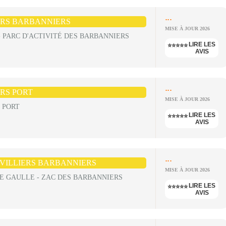
...
ERS BARBANNIERS
MISE À JOUR 2026
 PARC D'ACTIVITÉ DES BARBANNIERS
LIRE LES
⭐⭐⭐⭐⭐
AVIS
...
ERS PORT
MISE À JOUR 2026
 PORT
LIRE LES
⭐⭐⭐⭐⭐
AVIS
...
EVILLIERS BARBANNIERS
MISE À JOUR 2026
E GAULLE - ZAC DES BARBANNIERS
LIRE LES
⭐⭐⭐⭐⭐
AVIS