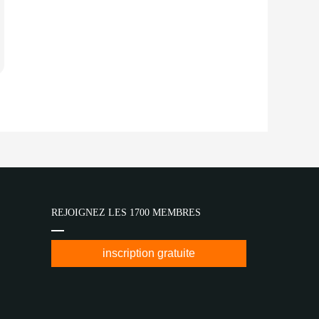
REJOIGNEZ LES 1700 MEMBRES
inscription gratuite