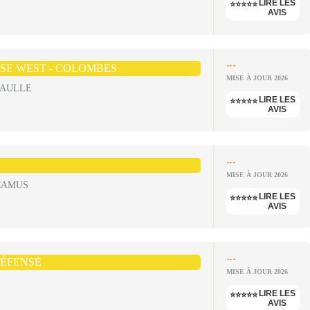
LIRE LES
⭐⭐⭐⭐⭐
AVIS
...
SE WEST - COLOMBES
MISE À JOUR 2026
GAULLE
LIRE LES
⭐⭐⭐⭐⭐
AVIS
...
MISE À JOUR 2026
 CAMUS
LIRE LES
⭐⭐⭐⭐⭐
AVIS
...
DÉFENSE
MISE À JOUR 2026
LIRE LES
⭐⭐⭐⭐⭐
AVIS