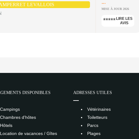
...
HAMPERRET LEVALLOIS
MISE À JOUR 2026
N
LIRE LES
⭐⭐⭐⭐⭐
AVIS
GEMENTS DISPONIBLES
ADRESSES UTILES
Campings
Vétérinaires
Chambres d'hôtes
Toiletteurs
Hôtels
Parcs
Location de vacances / Gîtes
Plages