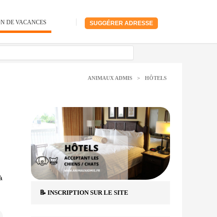
ON DE VACANCES
SUGGÉRER ADRESSE
ANIMAUX ADMIS
>
HÔTELS
à
📝 INSCRIPTION SUR LE SITE