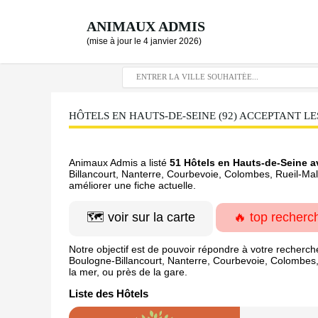
ANIMAUX ADMIS
(mise à jour le 4 janvier 2026)
HÔTELS EN HAUTS-DE-SEINE (92) ACCEPTANT LE
Animaux Admis a listé
51 Hôtels en Hauts-de-Seine a
Billancourt, Nanterre, Courbevoie, Colombes, Rueil-Ma
améliorer une fiche actuelle.
🗺️ voir sur la carte
🔥 top recherc
Notre objectif est de pouvoir répondre à votre recherch
Boulogne-Billancourt, Nanterre, Courbevoie, Colombes, R
la mer, ou près de la gare.
Liste des Hôtels