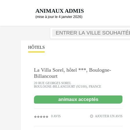
ANIMAUX ADMIS
(mise à jour le 4 janvier 2026)
HÔTELS
La Villa Sorel, hôtel ***, Boulogne-
Billancourt
20 RUE GEORGES SOREL
BOULOGNE-BILLANCOURT (92100), FRANCE
animaux acceptés
0 AVIS
AJOUTER UN AVIS
⭐⭐⭐⭐⭐