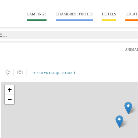
CAMPINGS
CHAMBRES D'HÔTES
HÔTELS
LOCAT
ANIMA
POSER VOTRE QUESTION ❓
+
−