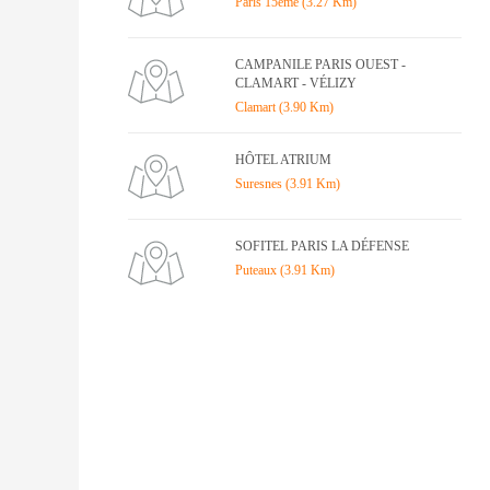
Paris 15ème (3.27 Km)
CAMPANILE PARIS OUEST -
CLAMART - VÉLIZY
Clamart (3.90 Km)
HÔTEL ATRIUM
Suresnes (3.91 Km)
SOFITEL PARIS LA DÉFENSE
Puteaux (3.91 Km)