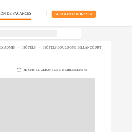
ION DE VACANCES
SUGGÉRER ADRESSE
UX ADMIS
>
HÔTELS
>
HÔTELS BOULOGNE-BILLANCOURT
JE SUIS LE GÉRANT DE L'ÉTABLISSEMENT