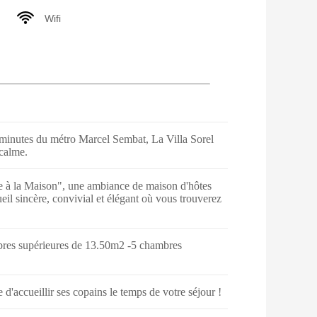
Wifi
 minutes du métro Marcel Sembat, La Villa Sorel
 calme.
 à la Maison", une ambiance de maison d'hôtes
ueil sincère, convivial et élégant où vous trouverez
bres supérieures de 13.50m2 -5 chambres
e d'accueillir ses copains le temps de votre séjour !