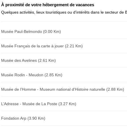
Avis sur l'établissement :
À proximité de votre hébergement de vacances
Quelques activités, lieux touristiques ou d'intérêts dans le secteur de 
Musée Paul-Belmondo (0.00 Km)
Musée Français de la carte à jouer (2.21 Km)
Musée des Avelines (2.61 Km)
Musée Rodin - Meudon (2.85 Km)
Musée de l’Homme - Museum national d'Histoire naturelle (2.88 Km)
L’Adresse - Musée de La Poste (3.27 Km)
Fondation Arp (3.90 Km)