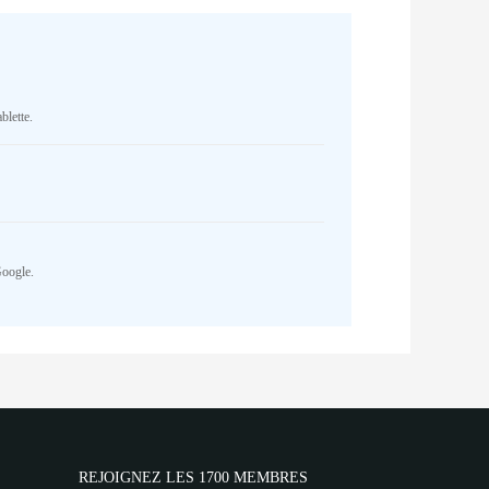
blette.
Google.
REJOIGNEZ LES 1700 MEMBRES