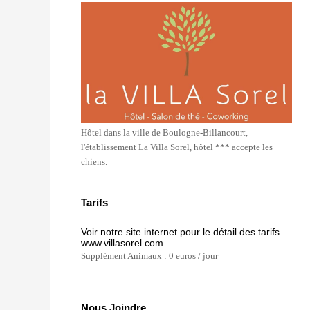
Hôtel dans la ville de Boulogne-Billancourt,
l'établissement La Villa Sorel, hôtel *** accepte les
chiens.
Tarifs
Voir notre site internet pour le détail des tarifs.
www.villasorel.com
Supplément Animaux : 0 euros / jour
Nous Joindre