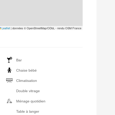
Leaflet
|
données © OpenStreetMap/ODbL - rendu OSM France
Bar
Chaise bébé
Climatisation
Double vitrage
Ménage quotidien
Table à langer