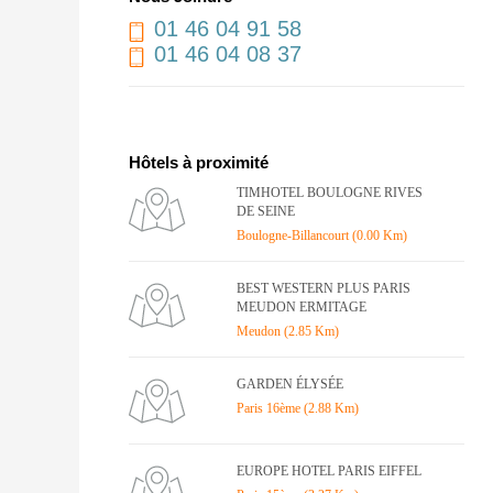
01 46 04 91 58
01 46 04 08 37
Hôtels à proximité
TIMHOTEL BOULOGNE RIVES
DE SEINE
Boulogne-Billancourt (0.00 Km)
BEST WESTERN PLUS PARIS
MEUDON ERMITAGE
Meudon (2.85 Km)
GARDEN ÉLYSÉE
Paris 16ème (2.88 Km)
EUROPE HOTEL PARIS EIFFEL