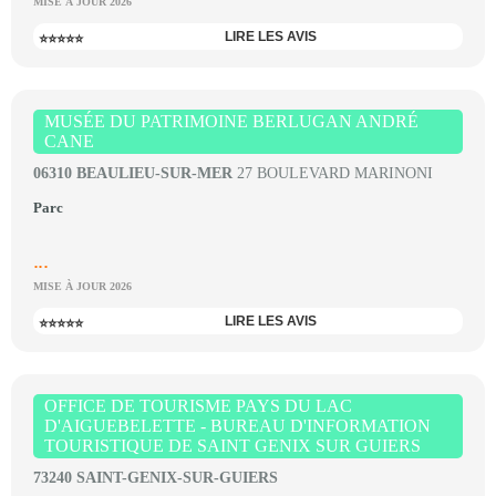
MISE À JOUR 2026
LIRE LES AVIS
⭐⭐⭐⭐⭐
MUSÉE DU PATRIMOINE BERLUGAN ANDRÉ
CANE
06310 BEAULIEU-SUR-MER
27 BOULEVARD MARINONI
Parc
...
MISE À JOUR 2026
LIRE LES AVIS
⭐⭐⭐⭐⭐
OFFICE DE TOURISME PAYS DU LAC
D'AIGUEBELETTE - BUREAU D'INFORMATION
TOURISTIQUE DE SAINT GENIX SUR GUIERS
73240 SAINT-GENIX-SUR-GUIERS