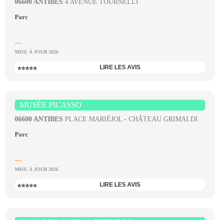
06600 ANTIBES
4 AVENUE TOURNELLI
Parc
...
MISE À JOUR 2026
LIRE LES AVIS
⭐⭐⭐⭐⭐
MUSÉE PICASSO
06600 ANTIBES
PLACE MARIÉJOL - CHÂTEAU GRIMALDI
Parc
...
MISE À JOUR 2026
LIRE LES AVIS
⭐⭐⭐⭐⭐