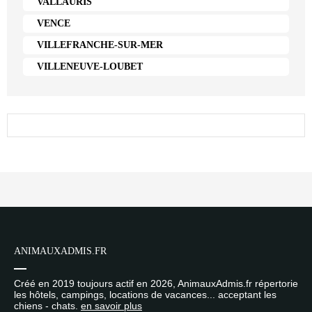
VALLAURIS
VENCE
VILLEFRANCHE-SUR-MER
VILLENEUVE-LOUBET
ANIMAUXADMIS.FR
Créé en 2019 toujours actif en 2026, AnimauxAdmis.fr répertorie
les hôtels, campings, locations de vacances... acceptant les
chiens - chats.
en savoir plus