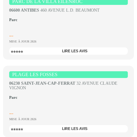
PARC DE LA VILLA EILENROC
06600 ANTIBES
460 AVENUE L.D. BEAUMONT
Parc
...
MISE À JOUR 2026
LIRE LES AVIS
⭐⭐⭐⭐⭐
PLAGE LES FOSSES
06230 SAINT-JEAN-CAP-FERRAT
32 AVENUE CLAUDE
VIGNON
Parc
...
MISE À JOUR 2026
LIRE LES AVIS
⭐⭐⭐⭐⭐