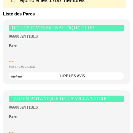
👉 rejoindre les 1700 membres
Liste des Parcs
BELLES RIVES SKI NAUTIQUE CLUB
06600 ANTIBES
Parc
...
MISE À JOUR 2026
LIRE LES AVIS
⭐⭐⭐⭐⭐
JARDIN BOTANIQUE DE LA VILLA THURET
06600 ANTIBES
Parc
...