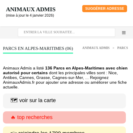
ANIMAUX ADMIS
SUGGÉRER ADRESSE
(mise à jour le 4 janvier 2026)
PARCS EN ALPES-MARITIMES (06)
ANIMAUX ADMIS
>
PARCS
Animaux Admis a listé
136 Parcs en Alpes-Maritimes avec chien
autorisé pour certains
dont les principales villes sont : Nice,
Antibes, Cannes, Grasse, Cagnes-sur-Mer, ... Rejoignez
AnimauxAdmis.fr pour ajouter une adresse ou améliorer une fiche
actuelle.
🗺️ voir sur la carte
🔥 top recherches