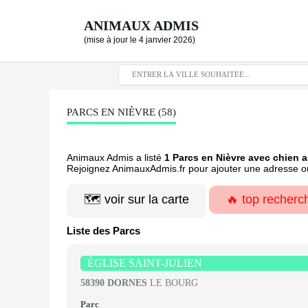
ANIMAUX ADMIS
(mise à jour le 4 janvier 2026)
PARCS EN NIÈVRE (58)
Animaux Admis a listé
1 Parcs en Nièvre avec chien a
Rejoignez AnimauxAdmis.fr pour ajouter une adresse ou
🗺️ voir sur la carte
🔥 top recherc
Liste des Parcs
ÉGLISE SAINT-JULIEN
58390 DORNES
LE BOURG
Parc