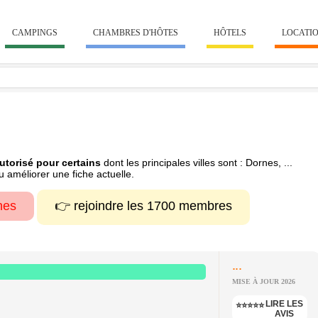
CAMPINGS
CHAMBRES D'HÔTES
HÔTELS
LOCATI
utorisé pour certains
dont les principales villes sont : Dornes, ...
 améliorer une fiche actuelle.
hes
👉 rejoindre les 1700 membres
...
MISE À JOUR 2026
LIRE LES
⭐⭐⭐⭐⭐
AVIS