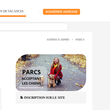
ON DE VACANCES
SUGGÉRER ADRESSE
ANIMAUX ADMIS
>
PARCS
📝 INSCRIPTION SUR LE SITE