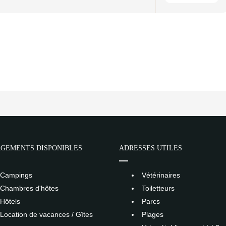
GEMENTS DISPONIBLES
ADRESSES UTILES
Campings
Vétérinaires
Chambres d'hôtes
Toiletteurs
Hôtels
Parcs
Location de vacances / Gîtes
Plages