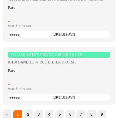
Parc
...
MISE À JOUR 2026
LIRE LES AVIS
⭐⭐⭐⭐⭐
EGLISE SAINT-FRANÇOIS DE SALES
83150 BANDOL
67 RUE DIDIER DAURAT
Parc
...
MISE À JOUR 2026
LIRE LES AVIS
⭐⭐⭐⭐⭐
<
1
2
3
4
5
6
7
8
9