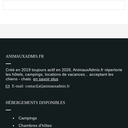
ANIMAUXADMIS.FR
Créé en 2019 toujours actif en 2026, AnimauxAdmis.fr répertorie
les hôtels, campings, locations de vacances... acceptant les
chiens - chats.
en savoir plus
E-mail: contact[at]animauxadmis.fr
HÉBERGEMENTS DISPONIBLES
Campings
Chambres d'hôtes