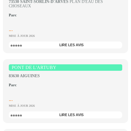
73530 SAINT-SORLIN-D'ARVES
PLAN D'EAU DES
CHOSEAUX
Parc
...
MISE À JOUR 2026
LIRE LES AVIS
⭐⭐⭐⭐⭐
PONT DE L'ARTUBY
83630 AIGUINES
Parc
...
MISE À JOUR 2026
LIRE LES AVIS
⭐⭐⭐⭐⭐