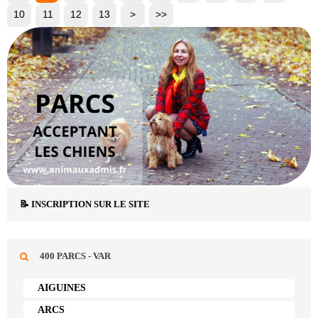
10
11
12
13
>
>>
📝 INSCRIPTION SUR LE SITE
400 PARCS - VAR
AIGUINES
ARCS