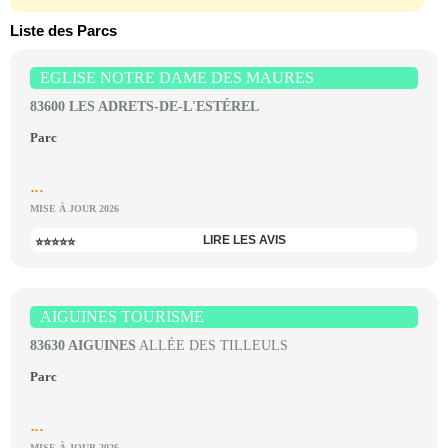
Liste des Parcs
EGLISE NOTRE DAME DES MAURES
83600 LES ADRETS-DE-L'ESTÉREL
Parc
...
MISE À JOUR 2026
LIRE LES AVIS
⭐⭐⭐⭐⭐
AIGUINES TOURISME
83630 AIGUINES
ALLÉE DES TILLEULS
Parc
...
MISE À JOUR 2026