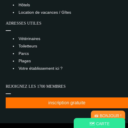
Hôtels
Location de vacances / Gîtes
ADRESSES UTILES
Vétérinaires
Toiletteurs
Parcs
Plages
Votre établissement ici ?
REJOIGNEZ LES 1700 MEMBRES
inscription gratuite
📸 BONJOUR !
🗺️ CARTE