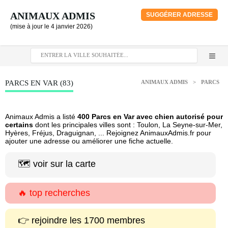
ANIMAUX ADMIS
SUGGÉRER ADRESSE
(mise à jour le 4 janvier 2026)
PARCS EN VAR (83)
ANIMAUX ADMIS
>
PARCS
Animaux Admis a listé
400 Parcs en Var avec chien autorisé pour
certains
dont les principales villes sont : Toulon, La Seyne-sur-Mer,
Hyères, Fréjus, Draguignan, ... Rejoignez AnimauxAdmis.fr pour
ajouter une adresse ou améliorer une fiche actuelle.
🗺️ voir sur la carte
🔥 top recherches
👉 rejoindre les 1700 membres