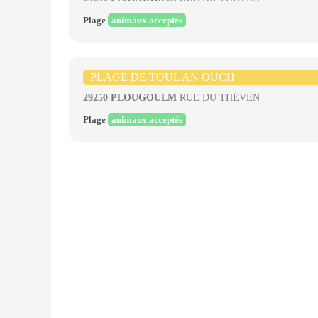
Plage
animaux acceptés
PLAGE DE TOUL AN OUCH
29250 PLOUGOULM
RUE DU THÉVEN
Plage
animaux acceptés