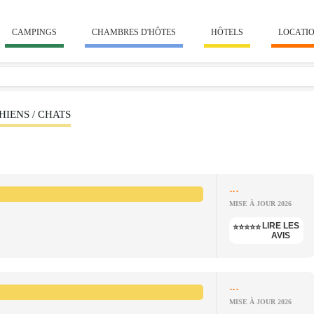
CAMPINGS
CHAMBRES D'HÔTES
HÔTELS
LOCATI
IENS / CHATS
...
MISE À JOUR 2026
LIRE LES
⭐⭐⭐⭐⭐
AVIS
...
MISE À JOUR 2026