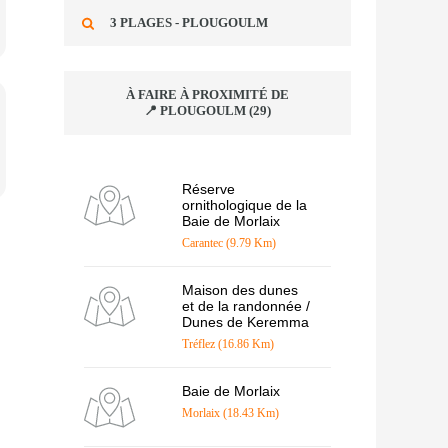
3 PLAGES - PLOUGOULM
À FAIRE À PROXIMITÉ DE
📍 PLOUGOULM (29)
Réserve
ornithologique de la
Baie de Morlaix
Carantec (9.79 Km)
Maison des dunes
et de la randonnée /
Dunes de Keremma
Tréflez (16.86 Km)
Baie de Morlaix
Morlaix (18.43 Km)