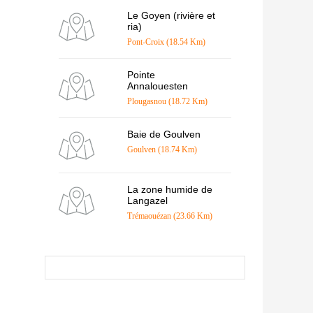
Le Goyen (rivière et
ria)
Pont-Croix (18.54 Km)
Pointe
Annalouesten
Plougasnou (18.72 Km)
Baie de Goulven
Goulven (18.74 Km)
La zone humide de
Langazel
Trémaouézan (23.66 Km)