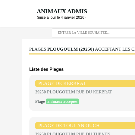
ANIMAUX ADMIS
(mise à jour le 4 janvier 2026)
PLAGES
PLOUGOULM (29250)
ACCEPTANT LES CH
Liste des Plages
PLAGE DE KERBRAT
29250 PLOUGOULM
RUE DU KERBRAT
Plage
animaux acceptés
PLAGE DE TOUL AN OUCH
29250 PLOUGOULM
RUE DU THÉVEN