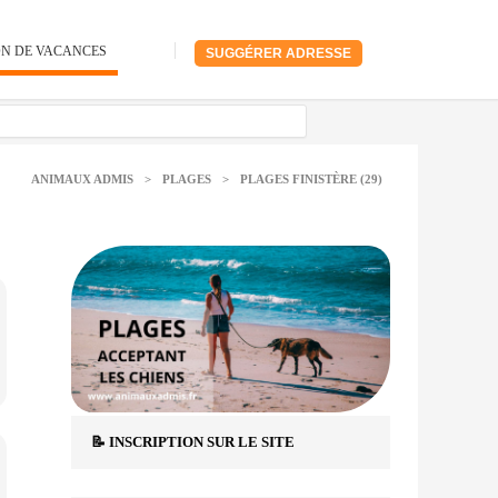
ON DE VACANCES
SUGGÉRER ADRESSE
ANIMAUX ADMIS
>
PLAGES
>
PLAGES FINISTÈRE (29)
📝 INSCRIPTION SUR LE SITE