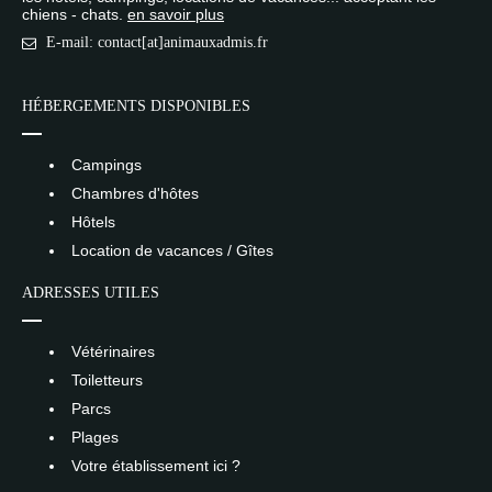
chiens - chats.
en savoir plus
E-mail: contact[at]animauxadmis.fr
HÉBERGEMENTS DISPONIBLES
Campings
Chambres d'hôtes
Hôtels
Location de vacances / Gîtes
ADRESSES UTILES
Vétérinaires
Toiletteurs
Parcs
Plages
Votre établissement ici ?