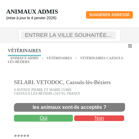
ANIMAUX ADMIS
SUGGÉRER ADRESSE
(mise à jour le 4 janvier 2026)
VÉTÉRINAIRES
ANIMAUX ADMIS
>
VÉTÉRINAIRES
>
VÉTÉRINAIRES CAZOULS-
LÈS-BÉZIERS
SELARL VETODOC, Cazouls-lès-Béziers
4 AVENUE PIERRE ET MARIE CURIE
CAZOULS-LÈS-BÉZIERS (34370), FRANCE
les animaux sont-ils acceptés ?
Oui
Non
⭐⭐⭐⭐⭐