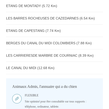
ETANG DE MONTADY (5.72 Km)
LES BARRES ROCHEUSES DE CAZEDARNES (6.54 Km)
ETANG DE CAPESTANG (7.74 Km)
BERGES DU CANAL DU MIDI COLOMBIERS (7.88 Km)
LES CARRIERESDE MARBRE DE COURNIAC (8.39 Km)
LE CANAL DU MIDI (12.68 Km)
Animaux Admis, l'annuaire qui a du chien
FLEXIBLE
Site optimisé pour être consultable sur tous supports :
téléphone, ordinateur, tablette.