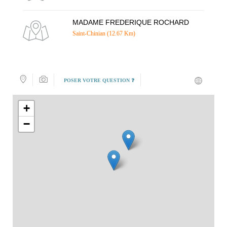
MADAME FREDERIQUE ROCHARD
Saint-Chinian (12.67 Km)
POSER VOTRE QUESTION ❓
+
−