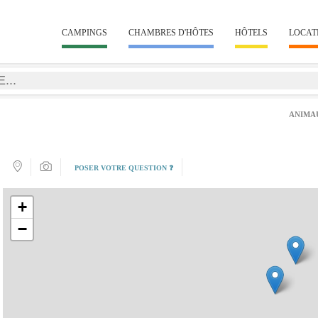
CAMPINGS
CHAMBRES D'HÔTES
HÔTELS
LOCAT
ANIMA
POSER VOTRE QUESTION ❓
+
−