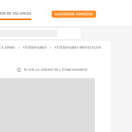
ION DE VACANCES
SUGGÉRER ADRESSE
UX ADMIS
>
VÉTÉRINAIRES
>
VÉTÉRINAIRES MONTLUÇON
JE SUIS LE GÉRANT DE L'ÉTABLISSEMENT