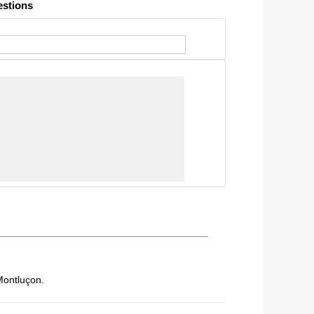
stions
 Montluçon.