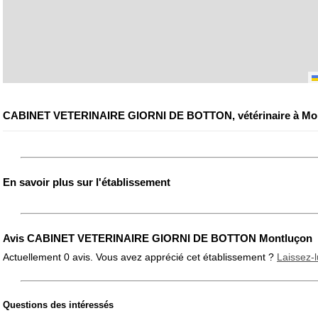
CABINET VETERINAIRE GIORNI DE BOTTON, vétérinaire à Mo
En savoir plus sur l'établissement
Avis CABINET VETERINAIRE GIORNI DE BOTTON Montluçon
Actuellement 0 avis. Vous avez apprécié cet établissement ?
Laissez-l
Questions des intéressés
Note globale
Propreté