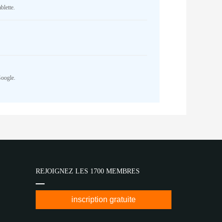
blette.
Google.
REJOIGNEZ LES 1700 MEMBRES
inscription gratuite