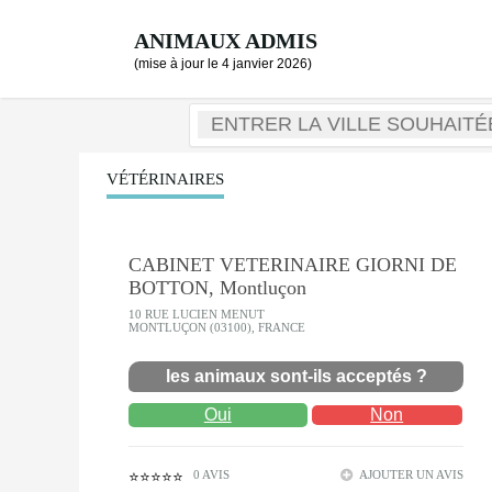
ANIMAUX ADMIS
(mise à jour le 4 janvier 2026)
VÉTÉRINAIRES
CABINET VETERINAIRE GIORNI DE
BOTTON, Montluçon
10 RUE LUCIEN MENUT
MONTLUÇON (03100), FRANCE
les animaux sont-ils acceptés ?
Oui
Non
0 AVIS
AJOUTER UN AVIS
⭐⭐⭐⭐⭐