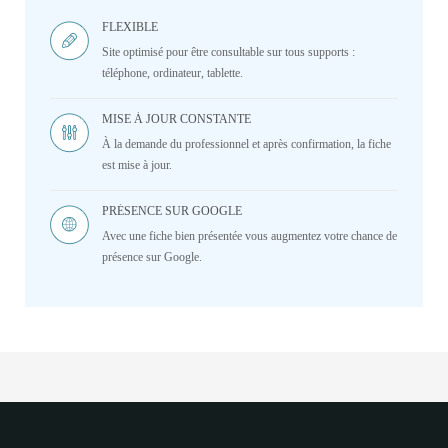
FLEXIBLE
Site optimisé pour être consultable sur tous supports :
téléphone, ordinateur, tablette.
MISE À JOUR CONSTANTE
À la demande du professionnel et après confirmation, la fiche
est mise à jour.
PRÉSENCE SUR GOOGLE
Avec une fiche bien présentée vous augmentez votre chance de
présence sur Google.