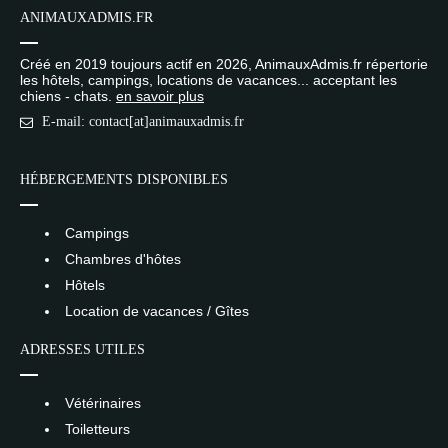
ANIMAUXADMIS.FR
Créé en 2019 toujours actif en 2026, AnimauxAdmis.fr répertorie
les hôtels, campings, locations de vacances... acceptant les
chiens - chats.
en savoir plus
E-mail: contact[at]animauxadmis.fr
HÉBERGEMENTS DISPONIBLES
Campings
Chambres d'hôtes
Hôtels
Location de vacances / Gîtes
ADRESSES UTILES
Vétérinaires
Toiletteurs