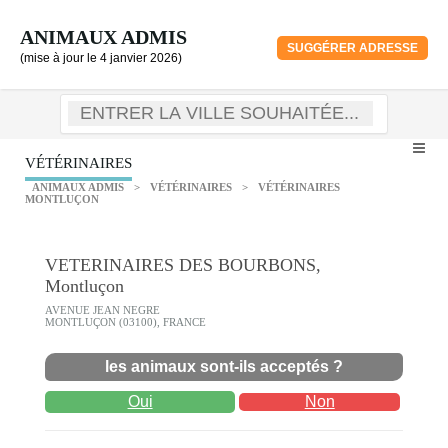
ANIMAUX ADMIS
SUGGÉRER ADRESSE
(mise à jour le 4 janvier 2026)
VÉTÉRINAIRES
ANIMAUX ADMIS
>
VÉTÉRINAIRES
>
VÉTÉRINAIRES
MONTLUÇON
VETERINAIRES DES BOURBONS,
Montluçon
AVENUE JEAN NEGRE
MONTLUÇON (03100), FRANCE
les animaux sont-ils acceptés ?
Oui
Non