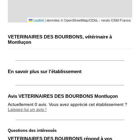
Leaflet
|
données © OpenStreetMap/ODbL - rendu OSM France
VETERINAIRES DES BOURBONS, vétérinaire à
Montluçon
En savoir plus sur l'établissement
Avis VETERINAIRES DES BOURBONS Montluçon
Actuellement 0 avis. Vous avez apprécié cet établissement ?
Laissez-lui un avis !
Questions des intéressés
Note globale
VETERINAIRES DES BOURBONS répond à vos