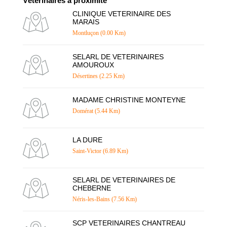
Vétérinaires à proximité
CLINIQUE VETERINAIRE DES
MARAIS
Montluçon (0.00 Km)
SELARL DE VETERINAIRES
AMOUROUX
Désertines (2.25 Km)
MADAME CHRISTINE MONTEYNE
Domérat (5.44 Km)
LA DURE
Saint-Victor (6.89 Km)
SELARL DE VETERINAIRES DE
CHEBERNE
Néris-les-Bains (7.56 Km)
SCP VETERINAIRES CHANTREAU