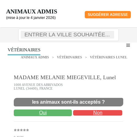
ANIMAUX ADMIS
SUGGÉRER ADRESSE
(mise à jour le 4 janvier 2026)
VÉTÉRINAIRES
ANIMAUX ADMIS
>
VÉTÉRINAIRES
>
VÉTÉRINAIRES LUNEL
MADAME MELANIE MIEGEVILLE, Lunel
1000 AVENUE DES ABRIVADOS
LUNEL (34400), FRANCE
les animaux sont-ils acceptés ?
Oui
Non
⭐⭐⭐⭐⭐