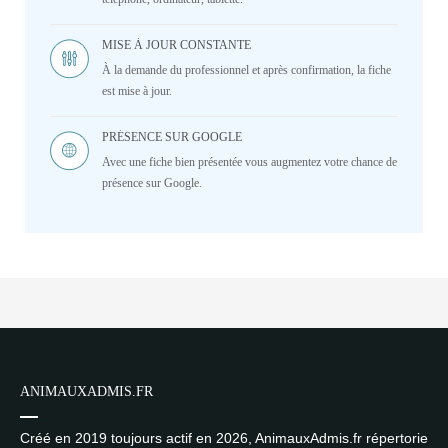
MISE À JOUR CONSTANTE
À la demande du professionnel et après confirmation, la fiche
est mise à jour.
PRÉSENCE SUR GOOGLE
Avec une fiche bien présentée vous augmentez votre chance de
présence sur Google.
ANIMAUXADMIS.FR
Créé en 2019 toujours actif en 2026, AnimauxAdmis.fr répertorie