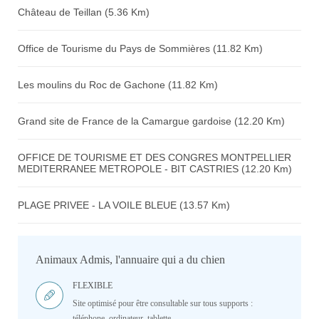
Château de Teillan (5.36 Km)
Office de Tourisme du Pays de Sommières (11.82 Km)
Les moulins du Roc de Gachone (11.82 Km)
Grand site de France de la Camargue gardoise (12.20 Km)
OFFICE DE TOURISME ET DES CONGRES MONTPELLIER
MEDITERRANEE METROPOLE - BIT CASTRIES (12.20 Km)
PLAGE PRIVEE - LA VOILE BLEUE (13.57 Km)
Animaux Admis, l'annuaire qui a du chien
FLEXIBLE
Site optimisé pour être consultable sur tous supports :
téléphone, ordinateur, tablette.