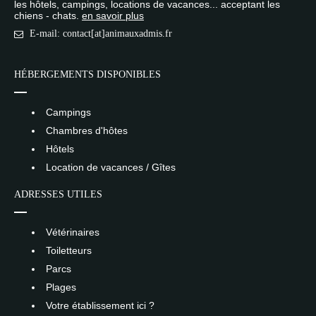
les hôtels, campings, locations de vacances... acceptant les
chiens - chats.
en savoir plus
E-mail: contact[at]animauxadmis.fr
HÉBERGEMENTS DISPONIBLES
Campings
Chambres d'hôtes
Hôtels
Location de vacances / Gîtes
ADRESSES UTILES
Vétérinaires
Toiletteurs
Parcs
Plages
Votre établissement ici ?