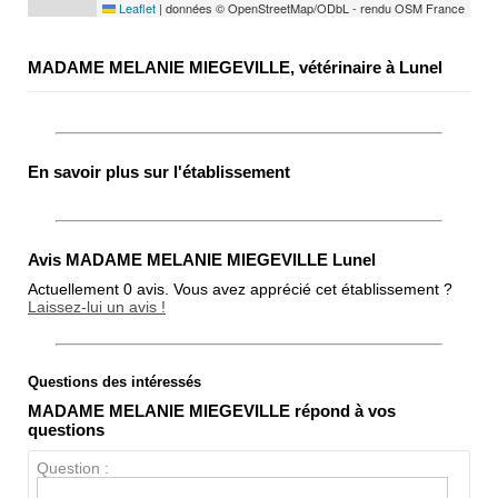
Leaflet
|
données © OpenStreetMap/ODbL - rendu OSM France
MADAME MELANIE MIEGEVILLE, vétérinaire à Lunel
En savoir plus sur l'établissement
Avis MADAME MELANIE MIEGEVILLE Lunel
Actuellement 0 avis. Vous avez apprécié cet établissement ?
Laissez-lui un avis !
Questions des intéressés
Note globale
MADAME MELANIE MIEGEVILLE répond à vos
Propreté
questions
Chien / chat
Question :