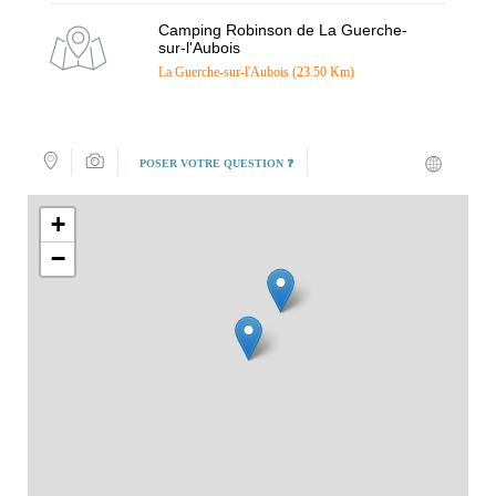
Camping Robinson de La Guerche-
sur-l'Aubois
La Guerche-sur-l'Aubois (23.50 Km)
POSER VOTRE QUESTION ❓
+
−