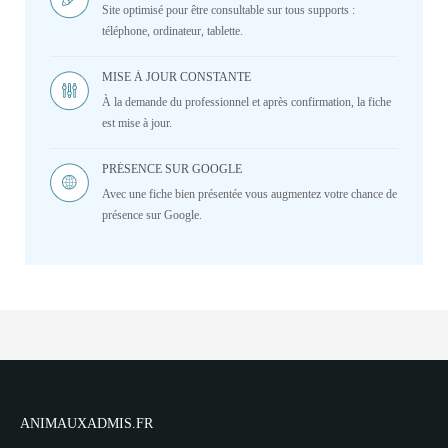
Site optimisé pour être consultable sur tous supports :
téléphone, ordinateur, tablette.
MISE À JOUR CONSTANTE
À la demande du professionnel et après confirmation, la fiche
est mise à jour.
PRÉSENCE SUR GOOGLE
Avec une fiche bien présentée vous augmentez votre chance de
présence sur Google.
ANIMAUXADMIS.FR