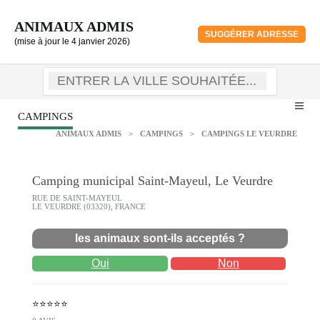
ANIMAUX ADMIS
SUGGÉRER ADRESSE
(mise à jour le 4 janvier 2026)
CAMPINGS
ANIMAUX ADMIS
>
CAMPINGS
>
CAMPINGS LE VEURDRE
Camping municipal Saint-Mayeul, Le Veurdre
RUE DE SAINT-MAYEUL
LE VEURDRE (03320), FRANCE
les animaux sont-ils acceptés ?
Oui
Non
⭐⭐⭐⭐⭐