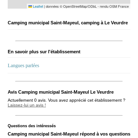
Leaflet
|
données © OpenStreetMap/ODbL - rendu OSM France
Camping municipal Saint-Mayeul, camping à Le Veurdre
En savoir plus sur l'établissement
Langues parlées
Avis Camping municipal Saint-Mayeul Le Veurdre
Actuellement 0 avis. Vous avez apprécié cet établissement ?
Laissez-lui un avis !
Questions des intéressés
Note globale
Camping municipal Saint-Mayeul répond à vos questions
Propreté