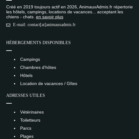
Créé en 2019 toujours actif en 2026, AnimauxAdmis.fr répertorie
les hôtels, campings, locations de vacances... acceptant les
chiens - chats.
en savoir plus
E-mail: contact[at]animauxadmis.fr
HÉBERGEMENTS DISPONIBLES
Campings
Chambres d'hôtes
Hôtels
Location de vacances / Gîtes
ADRESSES UTILES
Vétérinaires
Toiletteurs
Parcs
Plages