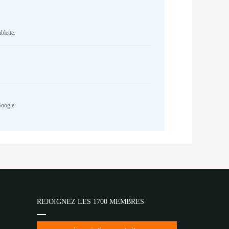
blette.
Google.
REJOIGNEZ LES 1700 MEMBRES