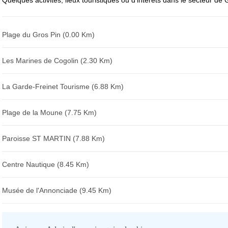
Quelques activités, lieux touristiques ou d'intérêts dans le secteur de
Plage du Gros Pin (0.00 Km)
Les Marines de Cogolin (2.30 Km)
La Garde-Freinet Tourisme (6.88 Km)
Plage de la Moune (7.75 Km)
Paroisse ST MARTIN (7.88 Km)
Centre Nautique (8.45 Km)
Musée de l'Annonciade (9.45 Km)