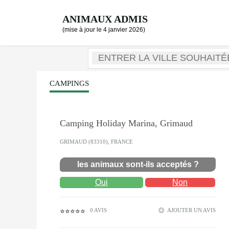
ANIMAUX ADMIS
(mise à jour le 4 janvier 2026)
CAMPINGS
Camping Holiday Marina, Grimaud
GRIMAUD (83310), FRANCE
les animaux sont-ils acceptés ?
Oui
Non
0 AVIS
AJOUTER UN AVIS
⭐⭐⭐⭐⭐