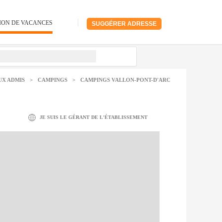
ION DE VACANCES
SUGGÉRER ADRESSE
UX ADMIS
>
CAMPINGS
>
CAMPINGS VALLON-PONT-D'ARC
JE SUIS LE GÉRANT DE L'ÉTABLISSEMENT