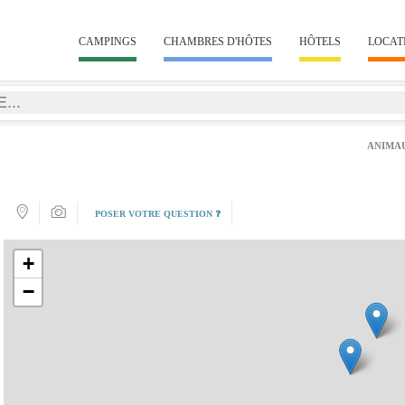
CAMPINGS
CHAMBRES D'HÔTES
HÔTELS
LOCAT
ANIMA
POSER VOTRE QUESTION ❓
+
−