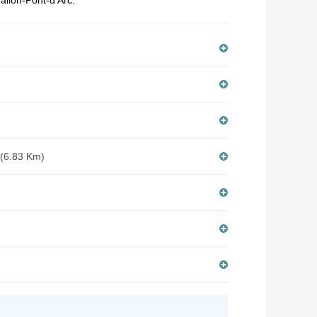
Vallon-Pont-d'Arc.
 (6.83 Km)