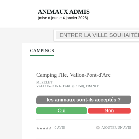
ANIMAUX ADMIS
(mise à jour le 4 janvier 2026)
CAMPINGS
Camping l'Ile, Vallon-Pont-d'Arc
MEZELET
VALLON-PONT-D'ARC (07150), FRANCE
les animaux sont-ils acceptés ?
Oui
Non
0 AVIS
AJOUTER UN AVIS
⭐⭐⭐⭐⭐