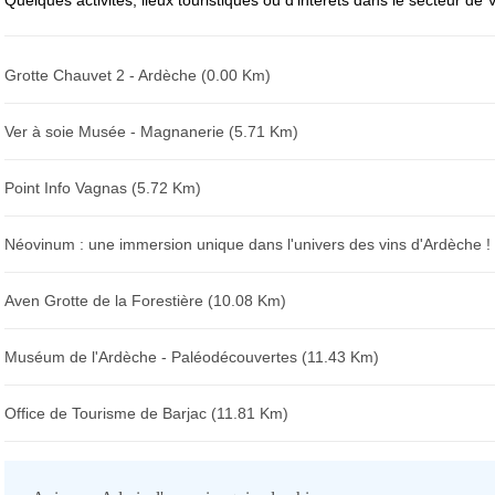
Quelques activités, lieux touristiques ou d'intérêts dans le secteur de 
Grotte Chauvet 2 - Ardèche (0.00 Km)
Ver à soie Musée - Magnanerie (5.71 Km)
Point Info Vagnas (5.72 Km)
Néovinum : une immersion unique dans l'univers des vins d'Ardèche !
Aven Grotte de la Forestière (10.08 Km)
Muséum de l'Ardèche - Paléodécouvertes (11.43 Km)
Office de Tourisme de Barjac (11.81 Km)