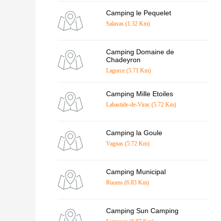
Camping le Pequelet
Salavas (1.32 Km)
Camping Domaine de
Chadeyron
Lagorce (5.71 Km)
Camping Mille Etoiles
Labastide-de-Virac (5.72 Km)
Camping la Goule
Vagnas (5.72 Km)
Camping Municipal
Ruoms (6.83 Km)
Camping Sun Camping