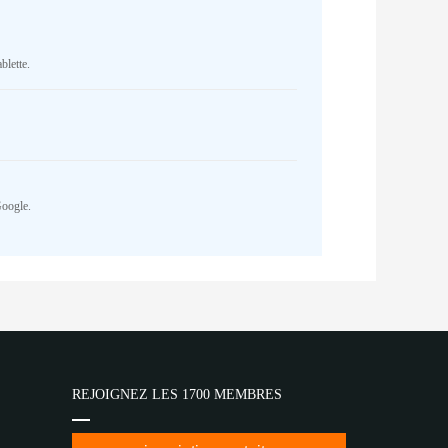
blette.
Google.
REJOIGNEZ LES 1700 MEMBRES