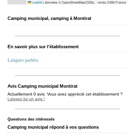
Leaflet
|
données © OpenStreetMap/ODbL - rendu OSM France
Camping municipal, camping à Montirat
En savoir plus sur l'établissement
Langues parlées
Avis Camping municipal Montirat
Actuellement 0 avis. Vous avez apprécié cet établissement ?
Laissez-lui un avis !
Questions des intéressés
Note globale
Camping municipal répond à vos questions
Propreté