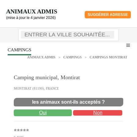
ANIMAUX ADMIS
SUGGÉRER ADRESSE
(mise à jour le 4 janvier 2026)
CAMPINGS
ANIMAUX ADMIS
>
CAMPINGS
>
CAMPINGS MONTIRAT
Camping municipal, Montirat
MONTIRAT (81190), FRANCE
les animaux sont-ils acceptés ?
Oui
Non
⭐⭐⭐⭐⭐