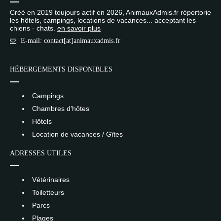
Créé en 2019 toujours actif en 2026, AnimauxAdmis.fr répertorie
les hôtels, campings, locations de vacances... acceptant les
chiens - chats.
en savoir plus
E-mail: contact[at]animauxadmis.fr
HÉBERGEMENTS DISPONIBLES
Campings
Chambres d'hôtes
Hôtels
Location de vacances / Gîtes
ADRESSES UTILES
Vétérinaires
Toiletteurs
Parcs
Plages