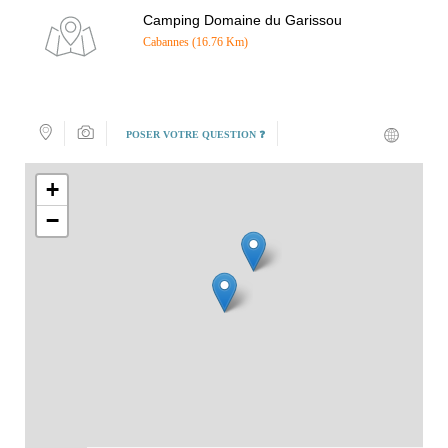
Camping Domaine du Garissou
Cabannes (16.76 Km)
POSER VOTRE QUESTION ❓
+
−