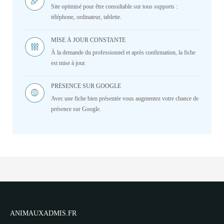
Site optimisé pour être consultable sur tous supports :
téléphone, ordinateur, tablette.
MISE À JOUR CONSTANTE
À la demande du professionnel et après confirmation, la fiche
est mise à jour.
PRÉSENCE SUR GOOGLE
Avec une fiche bien présentée vous augmentez votre chance de
présence sur Google.
ANIMAUXADMIS.FR