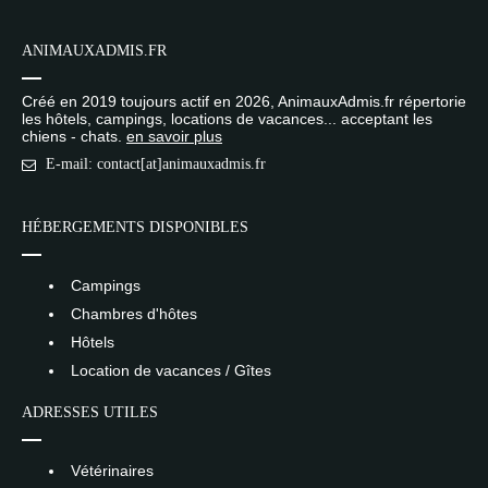
ANIMAUXADMIS.FR
Créé en 2019 toujours actif en 2026, AnimauxAdmis.fr répertorie
les hôtels, campings, locations de vacances... acceptant les
chiens - chats.
en savoir plus
E-mail: contact[at]animauxadmis.fr
HÉBERGEMENTS DISPONIBLES
Campings
Chambres d'hôtes
Hôtels
Location de vacances / Gîtes
ADRESSES UTILES
Vétérinaires