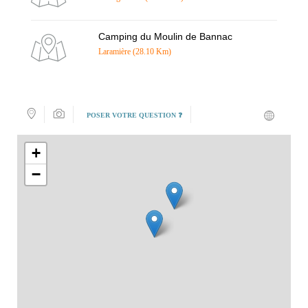
Camping du Moulin de Bannac
Laramière (28.10 Km)
POSER VOTRE QUESTION ❓
+
−