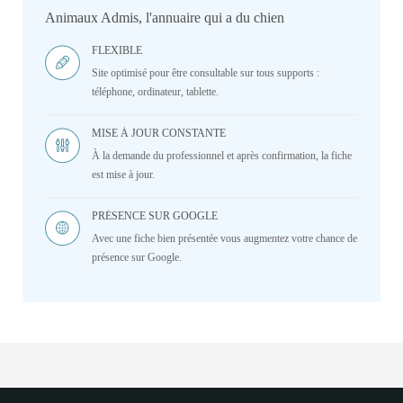
Animaux Admis, l'annuaire qui a du chien
FLEXIBLE
Site optimisé pour être consultable sur tous supports :
téléphone, ordinateur, tablette.
MISE À JOUR CONSTANTE
À la demande du professionnel et après confirmation, la fiche
est mise à jour.
PRÉSENCE SUR GOOGLE
Avec une fiche bien présentée vous augmentez votre chance de
présence sur Google.