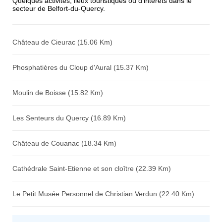
Quelques activités, lieux touristiques ou d'intérêts dans le
secteur de Belfort-du-Quercy.
Avis sur l'établissement :
Château de Cieurac (15.06 Km)
Phosphatières du Cloup d'Aural (15.37 Km)
Moulin de Boisse (15.82 Km)
Les Senteurs du Quercy (16.89 Km)
Château de Couanac (18.34 Km)
Cathédrale Saint-Etienne et son cloître (22.39 Km)
Le Petit Musée Personnel de Christian Verdun (22.40 Km)