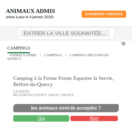
ANIMAUX ADMIS
SUGGÉRER ADRESSE
(mise à jour le 4 janvier 2026)
CAMPINGS
ANIMAUX ADMIS
>
CAMPINGS
>
CAMPINGS BELFORT-DU-
QUERCY
Camping à la Ferme Ferme Equestre la Servie,
Belfort-du-Quercy
LA SERVIE
BELFORT-DU-QUERCY (46230), FRANCE
les animaux sont-ils acceptés ?
Oui
Non