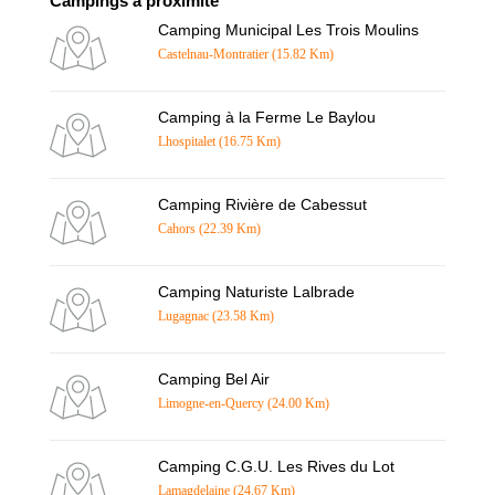
Campings à proximité
Camping Municipal Les Trois Moulins
Castelnau-Montratier (15.82 Km)
Camping à la Ferme Le Baylou
Lhospitalet (16.75 Km)
Camping Rivière de Cabessut
Cahors (22.39 Km)
Camping Naturiste Lalbrade
Lugagnac (23.58 Km)
Camping Bel Air
Limogne-en-Quercy (24.00 Km)
Camping C.G.U. Les Rives du Lot
Lamagdelaine (24.67 Km)