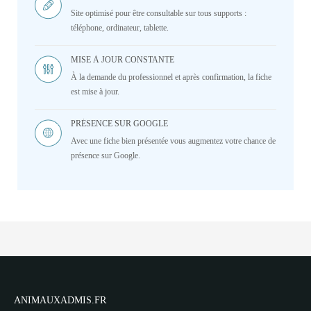
Site optimisé pour être consultable sur tous supports :
téléphone, ordinateur, tablette.
MISE À JOUR CONSTANTE
À la demande du professionnel et après confirmation, la fiche
est mise à jour.
PRÉSENCE SUR GOOGLE
Avec une fiche bien présentée vous augmentez votre chance de
présence sur Google.
ANIMAUXADMIS.FR