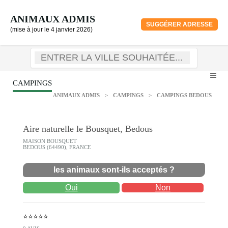
ANIMAUX ADMIS
SUGGÉRER ADRESSE
(mise à jour le 4 janvier 2026)
CAMPINGS
ANIMAUX ADMIS
>
CAMPINGS
>
CAMPINGS BEDOUS
Aire naturelle le Bousquet, Bedous
MAISON BOUSQUET
BEDOUS (64490), FRANCE
les animaux sont-ils acceptés ?
Oui
Non
⭐⭐⭐⭐⭐