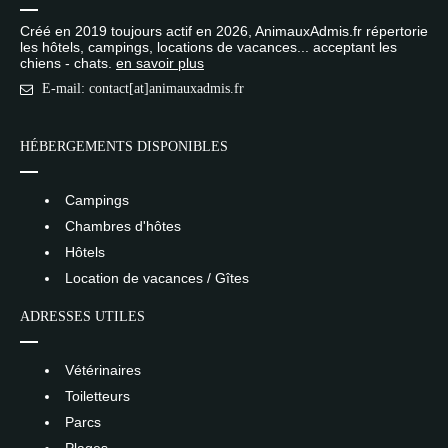
Créé en 2019 toujours actif en 2026, AnimauxAdmis.fr répertorie
les hôtels, campings, locations de vacances... acceptant les
chiens - chats.
en savoir plus
E-mail: contact[at]animauxadmis.fr
HÉBERGEMENTS DISPONIBLES
Campings
Chambres d'hôtes
Hôtels
Location de vacances / Gîtes
ADRESSES UTILES
Vétérinaires
Toiletteurs
Parcs