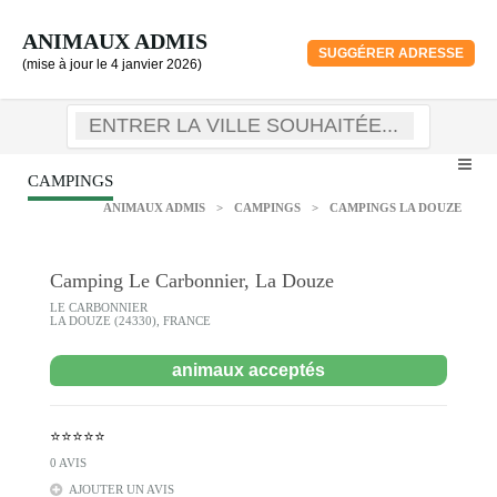
ANIMAUX ADMIS
SUGGÉRER ADRESSE
(mise à jour le 4 janvier 2026)
CAMPINGS
ANIMAUX ADMIS
>
CAMPINGS
>
CAMPINGS LA DOUZE
Camping Le Carbonnier, La Douze
LE CARBONNIER
LA DOUZE (24330), FRANCE
animaux acceptés
⭐⭐⭐⭐⭐
0 AVIS
AJOUTER UN AVIS