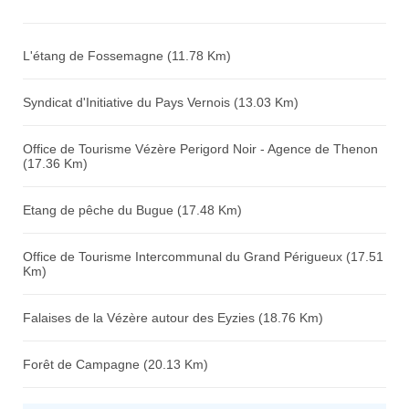
Avis sur l'établissement :
L'étang de Fossemagne (11.78 Km)
Syndicat d'Initiative du Pays Vernois (13.03 Km)
Office de Tourisme Vézère Perigord Noir - Agence de Thenon
(17.36 Km)
Etang de pêche du Bugue (17.48 Km)
Office de Tourisme Intercommunal du Grand Périgueux (17.51
Km)
Falaises de la Vézère autour des Eyzies (18.76 Km)
Forêt de Campagne (20.13 Km)