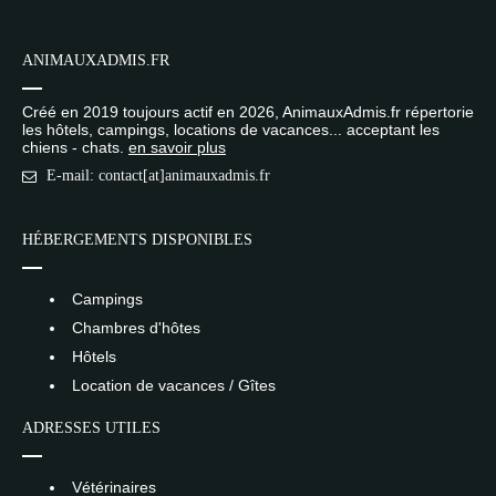
ANIMAUXADMIS.FR
Créé en 2019 toujours actif en 2026, AnimauxAdmis.fr répertorie
les hôtels, campings, locations de vacances... acceptant les
chiens - chats.
en savoir plus
E-mail: contact[at]animauxadmis.fr
HÉBERGEMENTS DISPONIBLES
Campings
Chambres d'hôtes
Hôtels
Location de vacances / Gîtes
ADRESSES UTILES
Vétérinaires