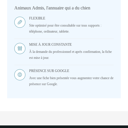
Animaux Admis, l'annuaire qui a du chien
FLEXIBLE
Site optimisé pour être consultable sur tous supports :
téléphone, ordinateur, tablette.
MISE À JOUR CONSTANTE
À la demande du professionnel et après confirmation, la fiche
est mise à jour.
PRÉSENCE SUR GOOGLE
Avec une fiche bien présentée vous augmentez votre chance de
présence sur Google.