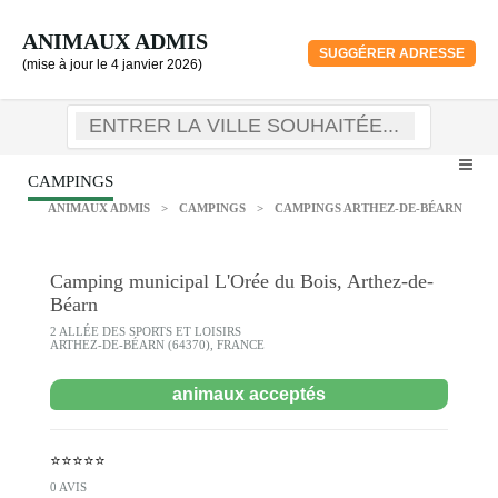
ANIMAUX ADMIS
SUGGÉRER ADRESSE
(mise à jour le 4 janvier 2026)
CAMPINGS
ANIMAUX ADMIS
>
CAMPINGS
>
CAMPINGS ARTHEZ-DE-BÉARN
Camping municipal L'Orée du Bois, Arthez-de-
Béarn
2 ALLÉE DES SPORTS ET LOISIRS
ARTHEZ-DE-BÉARN (64370), FRANCE
animaux acceptés
⭐⭐⭐⭐⭐
0 AVIS