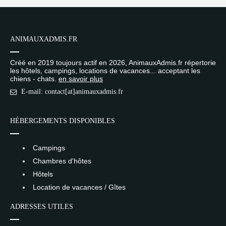
ANIMAUXADMIS.FR
Créé en 2019 toujours actif en 2026, AnimauxAdmis.fr répertorie
les hôtels, campings, locations de vacances... acceptant les
chiens - chats.
en savoir plus
E-mail: contact[at]animauxadmis.fr
HÉBERGEMENTS DISPONIBLES
Campings
Chambres d'hôtes
Hôtels
Location de vacances / Gîtes
ADRESSES UTILES