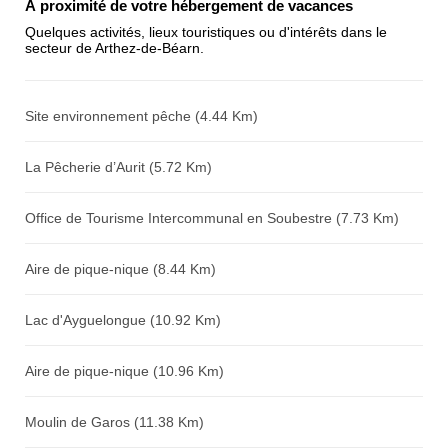
À proximité de votre hébergement de vacances
Quelques activités, lieux touristiques ou d'intérêts dans le
secteur de Arthez-de-Béarn.
Avis sur l'établissement :
Site environnement pêche (4.44 Km)
La Pêcherie d’Aurit (5.72 Km)
Office de Tourisme Intercommunal en Soubestre (7.73 Km)
Aire de pique-nique (8.44 Km)
Lac d'Ayguelongue (10.92 Km)
Aire de pique-nique (10.96 Km)
Moulin de Garos (11.38 Km)