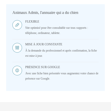
Animaux Admis, l'annuaire qui a du chien
FLEXIBLE
Site optimisé pour être consultable sur tous supports :
téléphone, ordinateur, tablette.
MISE À JOUR CONSTANTE
À la demande du professionnel et après confirmation, la fiche
est mise à jour.
PRÉSENCE SUR GOOGLE
Avec une fiche bien présentée vous augmentez votre chance de
présence sur Google.