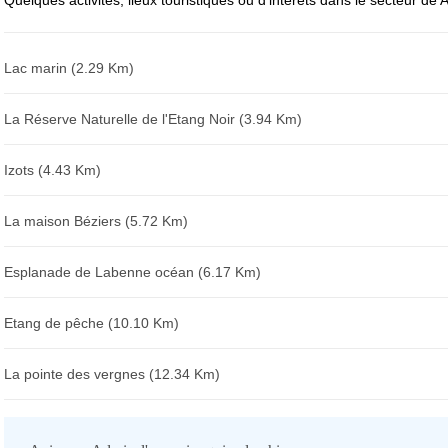
Quelques activités, lieux touristiques ou d'intérêts dans le secteur de
Lac marin (2.29 Km)
La Réserve Naturelle de l'Etang Noir (3.94 Km)
Izots (4.43 Km)
La maison Béziers (5.72 Km)
Esplanade de Labenne océan (6.17 Km)
Etang de pêche (10.10 Km)
La pointe des vergnes (12.34 Km)