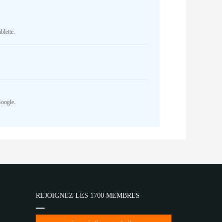
blette.
Google.
REJOIGNEZ LES 1700 MEMBRES