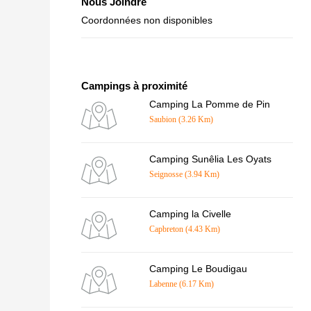
Nous Joindre
Coordonnées non disponibles
Campings à proximité
Camping La Pomme de Pin
Saubion (3.26 Km)
Camping Sunêlia Les Oyats
Seignosse (3.94 Km)
Camping la Civelle
Capbreton (4.43 Km)
Camping Le Boudigau
Labenne (6.17 Km)