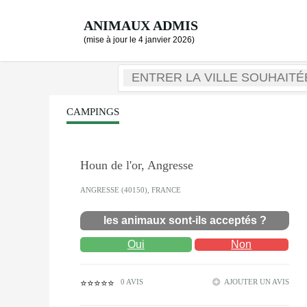
ANIMAUX ADMIS
(mise à jour le 4 janvier 2026)
CAMPINGS
Houn de l'or, Angresse
ANGRESSE (40150), FRANCE
les animaux sont-ils acceptés ?
Oui
Non
0 AVIS
AJOUTER UN AVIS
⭐⭐⭐⭐⭐