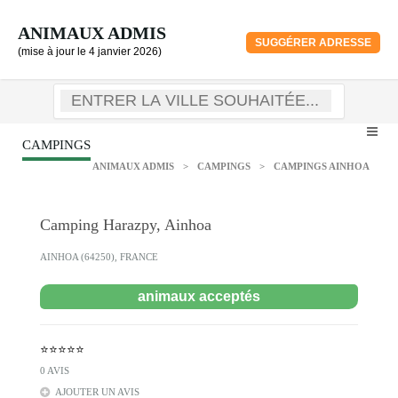
ANIMAUX ADMIS
SUGGÉRER ADRESSE
(mise à jour le 4 janvier 2026)
CAMPINGS
ANIMAUX ADMIS
>
CAMPINGS
>
CAMPINGS AINHOA
Camping Harazpy, Ainhoa
AINHOA (64250), FRANCE
animaux acceptés
⭐⭐⭐⭐⭐
0 AVIS
AJOUTER UN AVIS