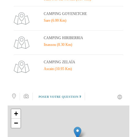
CAMPING GOYENETCHE
Sare (6.99 Km)
CAMPING HIRIBERRIA
Itxassou (8.30 Km)
CAMPING ZELAÏA
Ascain (10.95 Km)
POSER VOTRE QUESTION ❓
+
−