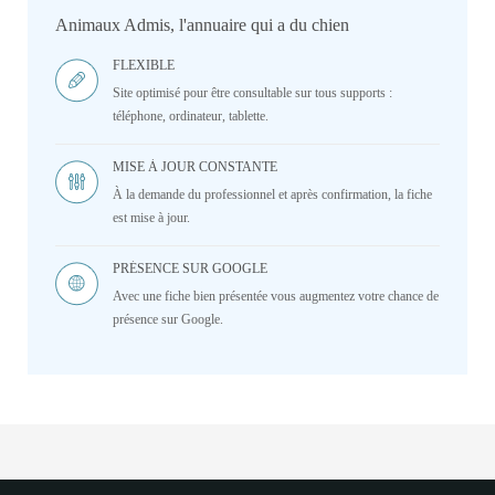
Animaux Admis, l'annuaire qui a du chien
FLEXIBLE
Site optimisé pour être consultable sur tous supports :
téléphone, ordinateur, tablette.
MISE À JOUR CONSTANTE
À la demande du professionnel et après confirmation, la fiche
est mise à jour.
PRÉSENCE SUR GOOGLE
Avec une fiche bien présentée vous augmentez votre chance de
présence sur Google.