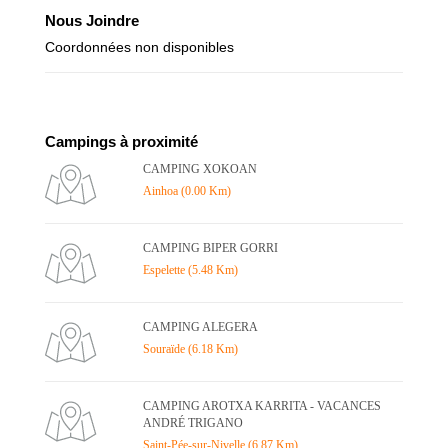
Nous Joindre
Coordonnées non disponibles
Campings à proximité
CAMPING XOKOAN
Ainhoa (0.00 Km)
CAMPING BIPER GORRI
Espelette (5.48 Km)
CAMPING ALEGERA
Souraïde (6.18 Km)
CAMPING AROTXA KARRITA - VACANCES
ANDRÉ TRIGANO
Saint-Pée-sur-Nivelle (6.87 Km)