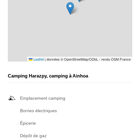
Leaflet
|
données © OpenStreetMap/ODbL - rendu OSM France
Camping Harazpy, camping à Ainhoa
Emplacement camping
Bornes électriques
Épicerie
Dépôt de gaz