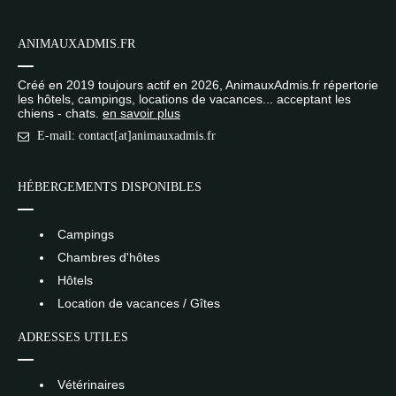
ANIMAUXADMIS.FR
Créé en 2019 toujours actif en 2026, AnimauxAdmis.fr répertorie
les hôtels, campings, locations de vacances... acceptant les
chiens - chats.
en savoir plus
E-mail: contact[at]animauxadmis.fr
HÉBERGEMENTS DISPONIBLES
Campings
Chambres d'hôtes
Hôtels
Location de vacances / Gîtes
ADRESSES UTILES
Vétérinaires