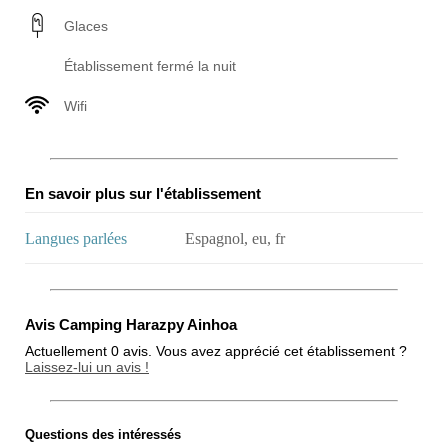
Glaces
Établissement fermé la nuit
Wifi
En savoir plus sur l'établissement
Langues parlées
Espagnol, eu, fr
Avis Camping Harazpy Ainhoa
Actuellement 0 avis. Vous avez apprécié cet établissement ?
Laissez-lui un avis !
Questions des intéressés
Note globale