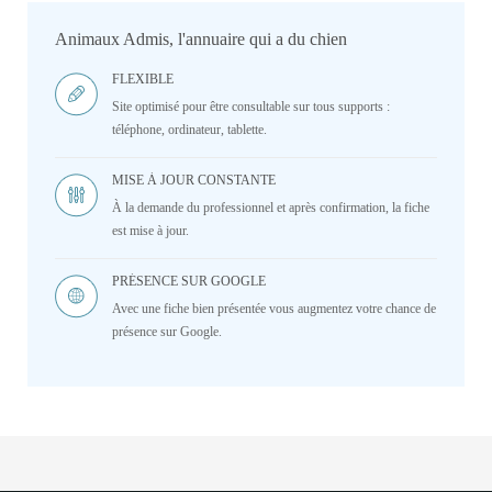
Animaux Admis, l'annuaire qui a du chien
FLEXIBLE
Site optimisé pour être consultable sur tous supports :
téléphone, ordinateur, tablette.
MISE À JOUR CONSTANTE
À la demande du professionnel et après confirmation, la fiche
est mise à jour.
PRÉSENCE SUR GOOGLE
Avec une fiche bien présentée vous augmentez votre chance de
présence sur Google.