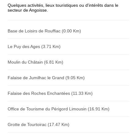
Quelques activités, lieux touristiques ou d'intérêts dans le
secteur de Angoisse.
Avis sur l'établissement :
Base de Loisirs de Rouffiac (0.00 Km)
Le Puy des Ages (3.71 Km)
Moulin du Châtain (6.81 Km)
Falaise de Jumilhac le Grand (9.05 Km)
Falaise des Roches Enchantées (11.33 Km)
Office de Tourisme du Périgord Limousin (16.91 Km)
Grotte de Tourtoirac (17.47 Km)