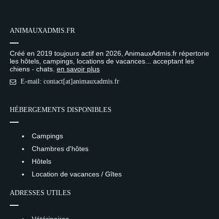
ANIMAUXADMIS.FR
Créé en 2019 toujours actif en 2026, AnimauxAdmis.fr répertorie
les hôtels, campings, locations de vacances... acceptant les
chiens - chats.
en savoir plus
E-mail: contact[at]animauxadmis.fr
HÉBERGEMENTS DISPONIBLES
Campings
Chambres d'hôtes
Hôtels
Location de vacances / Gîtes
ADRESSES UTILES