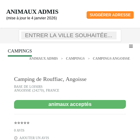
ANIMAUX ADMIS
SUGGÉRER ADRESSE
(mise à jour le 4 janvier 2026)
CAMPINGS
ANIMAUX ADMIS
>
CAMPINGS
>
CAMPINGS ANGOISSE
Camping de Rouffiac, Angoisse
BASE DE LOISIRS
ANGOISSE (24270), FRANCE
animaux acceptés
⭐⭐⭐⭐⭐
0 AVIS
AJOUTER UN AVIS