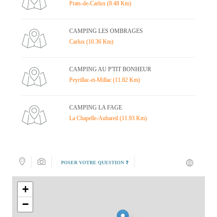
Prats-de-Carlux (8.48 Km)
CAMPING LES OMBRAGES
Carlux (10.36 Km)
CAMPING AU P'TIT BONHEUR
Peyrillac-et-Millac (11.82 Km)
CAMPING LA FAGE
La Chapelle-Aubareil (11.93 Km)
POSER VOTRE QUESTION ❓
+
−