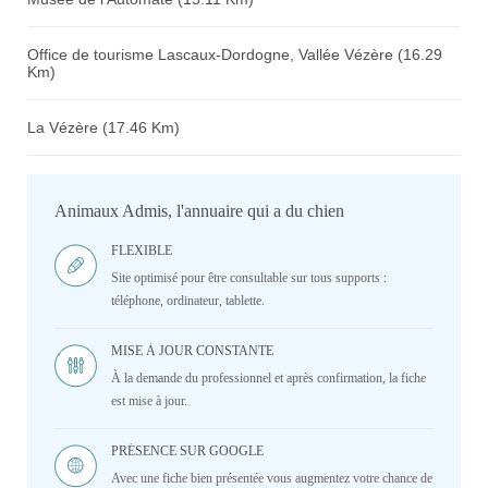
Office de tourisme Lascaux-Dordogne, Vallée Vézère (16.29
Km)
La Vézère (17.46 Km)
Animaux Admis, l'annuaire qui a du chien
FLEXIBLE
Site optimisé pour être consultable sur tous supports :
téléphone, ordinateur, tablette.
MISE À JOUR CONSTANTE
À la demande du professionnel et après confirmation, la fiche
est mise à jour.
PRÉSENCE SUR GOOGLE
Avec une fiche bien présentée vous augmentez votre chance de