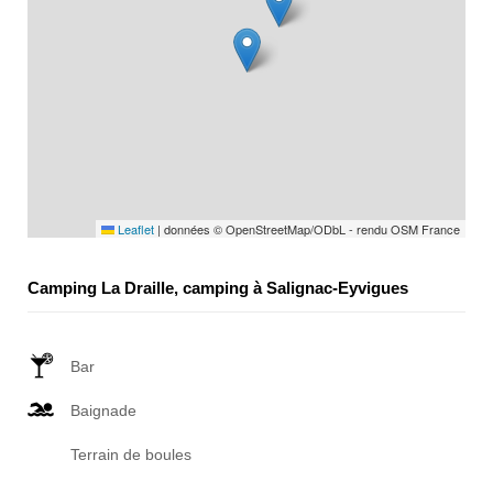
Leaflet
|
données © OpenStreetMap/ODbL - rendu OSM France
Camping La Draille, camping à Salignac-Eyvigues
Bar
Baignade
Terrain de boules