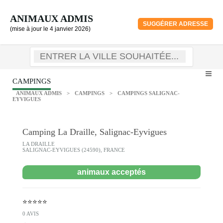
ANIMAUX ADMIS
SUGGÉRER ADRESSE
(mise à jour le 4 janvier 2026)
CAMPINGS
ANIMAUX ADMIS
>
CAMPINGS
>
CAMPINGS SALIGNAC-
EYVIGUES
Camping La Draille, Salignac-Eyvigues
LA DRAILLE
SALIGNAC-EYVIGUES (24590), FRANCE
animaux acceptés
⭐⭐⭐⭐⭐
0 AVIS