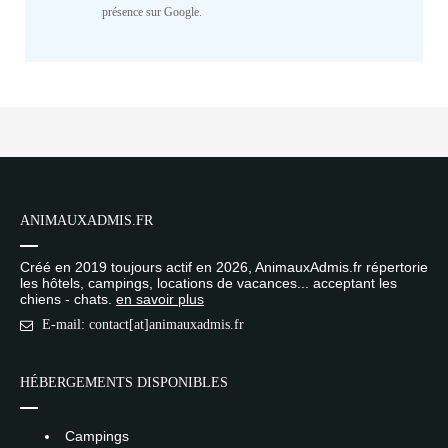
présence sur Google.
ANIMAUXADMIS.FR
Créé en 2019 toujours actif en 2026, AnimauxAdmis.fr répertorie
les hôtels, campings, locations de vacances... acceptant les
chiens - chats.
en savoir plus
E-mail: contact[at]animauxadmis.fr
HÉBERGEMENTS DISPONIBLES
Campings