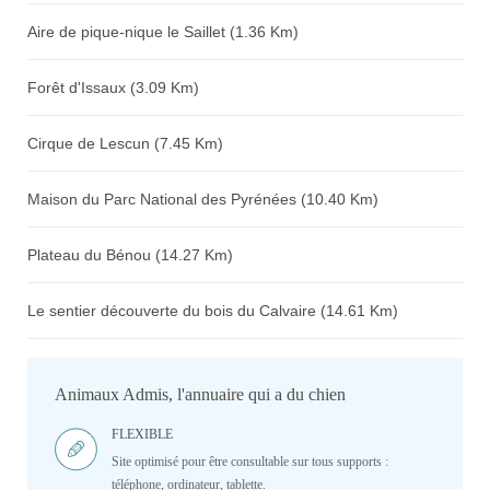
Aire de pique-nique le Saillet (1.36 Km)
Forêt d'Issaux (3.09 Km)
Cirque de Lescun (7.45 Km)
Maison du Parc National des Pyrénées (10.40 Km)
Plateau du Bénou (14.27 Km)
Le sentier découverte du bois du Calvaire (14.61 Km)
Animaux Admis, l'annuaire qui a du chien
FLEXIBLE
Site optimisé pour être consultable sur tous supports :
téléphone, ordinateur, tablette.