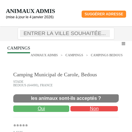
ANIMAUX ADMIS
SUGGÉRER ADRESSE
(mise à jour le 4 janvier 2026)
CAMPINGS
ANIMAUX ADMIS
>
CAMPINGS
>
CAMPINGS BEDOUS
Camping Municipal de Carole, Bedous
STADE
BEDOUS (64490), FRANCE
les animaux sont-ils acceptés ?
Oui
Non
⭐⭐⭐⭐⭐