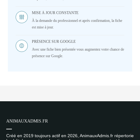
MISE À JOUR CONSTANTE
À la demande du professionnel et après confirmation, la fiche
est mise à jour.
PRÉSENCE SUR GOOGLE
Avec une fiche bien présentée vous augmentez votre chance de
présence sur Google.
ANIMAUXADMIS.FR
Créé en 2019 toujours actif en 2026, AnimauxAdmis.fr répertorie