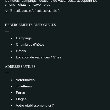
les hôtels, campings, locations de vacances... acceptant les
chiens - chats.
en savoir plus
E-mail: contact[at]animauxadmis.fr
HÉBERGEMENTS DISPONIBLES
Campings
Chambres d'hôtes
Hôtels
Location de vacances / Gîtes
ADRESSES UTILES
Vétérinaires
Toiletteurs
Parcs
Plages
Votre établissement ici ?