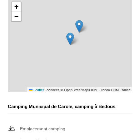
+
−
Leaflet
|
données © OpenStreetMap/ODbL - rendu OSM France
Camping Municipal de Carole, camping à Bedous
Emplacement camping