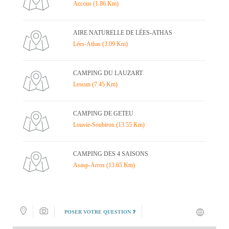
Accous (1.86 Km)
AIRE NATURELLE DE LÉES-ATHAS
Lées-Athas (3.09 Km)
CAMPING DU LAUZART
Lescun (7.45 Km)
CAMPING DE GETEU
Louvie-Soubiron (13.55 Km)
CAMPING DES 4 SAISONS
Asasp-Arros (13.65 Km)
POSER VOTRE QUESTION ❓