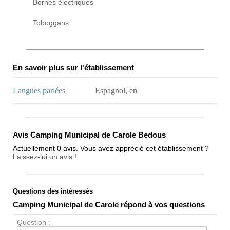
Bornes électriques
Toboggans
En savoir plus sur l'établissement
Langues parlées
Espagnol, en
Avis Camping Municipal de Carole Bedous
Actuellement 0 avis. Vous avez apprécié cet établissement ?
Laissez-lui un avis !
Questions des intéressés
Note globale
Camping Municipal de Carole répond à vos questions
Propreté
Question :
Chien / chat