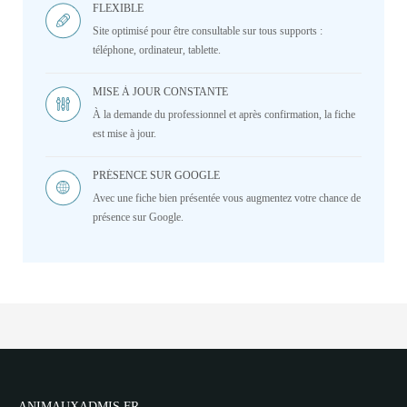
FLEXIBLE
Site optimisé pour être consultable sur tous supports :
téléphone, ordinateur, tablette.
MISE À JOUR CONSTANTE
À la demande du professionnel et après confirmation, la fiche
est mise à jour.
PRÉSENCE SUR GOOGLE
Avec une fiche bien présentée vous augmentez votre chance de
présence sur Google.
ANIMAUXADMIS.FR