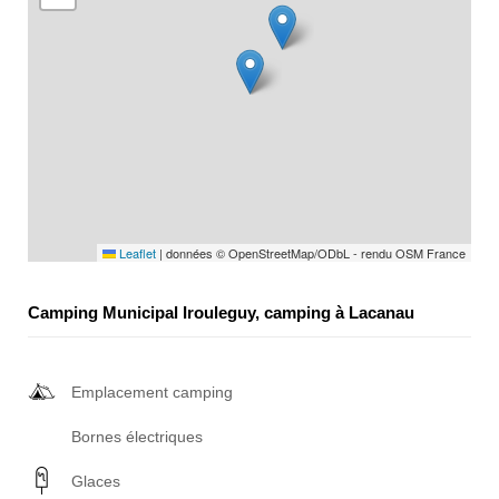
Leaflet
|
données © OpenStreetMap/ODbL - rendu OSM France
Camping Municipal Irouleguy, camping à Lacanau
Emplacement camping
Bornes électriques
Glaces