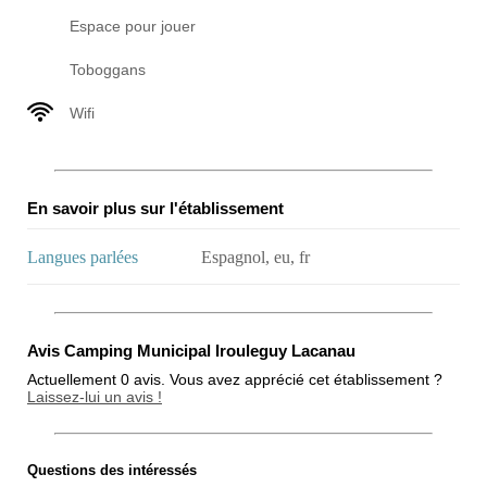
Espace pour jouer
Toboggans
Wifi
En savoir plus sur l'établissement
Langues parlées
Espagnol, eu, fr
Avis Camping Municipal Irouleguy Lacanau
Actuellement 0 avis. Vous avez apprécié cet établissement ?
Laissez-lui un avis !
Questions des intéressés
Note globale