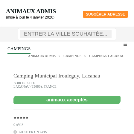
ANIMAUX ADMIS
SUGGÉRER ADRESSE
(mise à jour le 4 janvier 2026)
CAMPINGS
ANIMAUX ADMIS
>
CAMPINGS
>
CAMPINGS LACANAU
Camping Municipal Irouleguy, Lacanau
BORCIRIETTE
LACANAU (33680), FRANCE
animaux acceptés
⭐⭐⭐⭐⭐
0 AVIS
AJOUTER UN AVIS