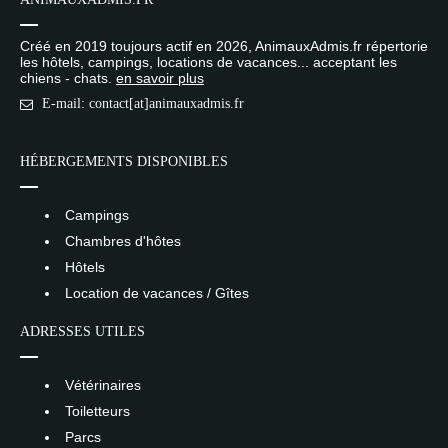
Créé en 2019 toujours actif en 2026, AnimauxAdmis.fr répertorie
les hôtels, campings, locations de vacances... acceptant les
chiens - chats.
en savoir plus
E-mail: contact[at]animauxadmis.fr
HÉBERGEMENTS DISPONIBLES
Campings
Chambres d'hôtes
Hôtels
Location de vacances / Gîtes
ADRESSES UTILES
Vétérinaires
Toiletteurs
Parcs