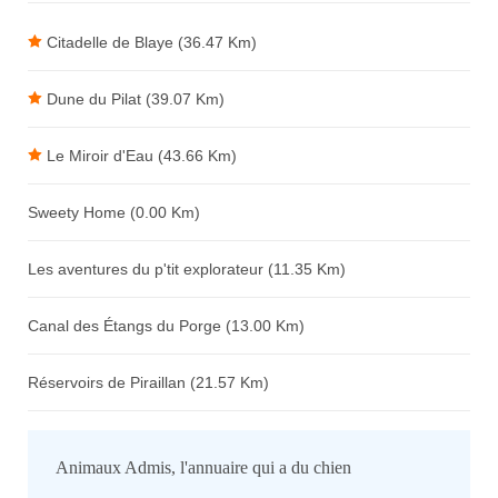
Avis sur l'établissement :
Citadelle de Blaye (36.47 Km)
Dune du Pilat (39.07 Km)
Le Miroir d'Eau (43.66 Km)
Sweety Home (0.00 Km)
Les aventures du p'tit explorateur (11.35 Km)
Canal des Étangs du Porge (13.00 Km)
Réservoirs de Piraillan (21.57 Km)
Animaux Admis, l'annuaire qui a du chien