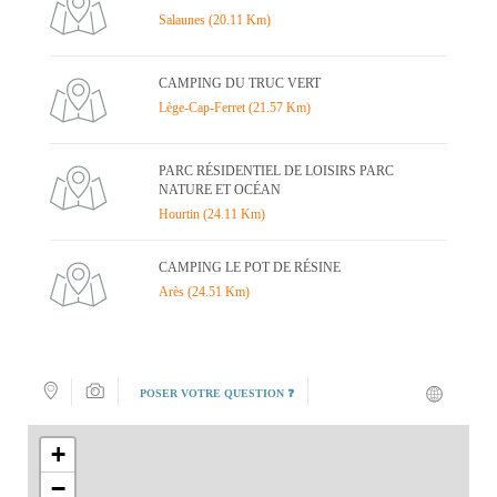
Salaunes (20.11 Km)
CAMPING DU TRUC VERT
Lège-Cap-Ferret (21.57 Km)
PARC RÉSIDENTIEL DE LOISIRS PARC
NATURE ET OCÉAN
Hourtin (24.11 Km)
CAMPING LE POT DE RÉSINE
Arès (24.51 Km)
POSER VOTRE QUESTION ❓
+
−