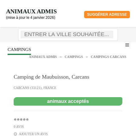
ANIMAUX ADMIS
SUGGÉRER ADRESSE
(mise à jour le 4 janvier 2026)
CAMPINGS
ANIMAUX ADMIS
>
CAMPINGS
>
CAMPINGS CARCANS
Camping de Maubuisson, Carcans
CARCANS (33121), FRANCE
animaux acceptés
⭐⭐⭐⭐⭐
0 AVIS
AJOUTER UN AVIS