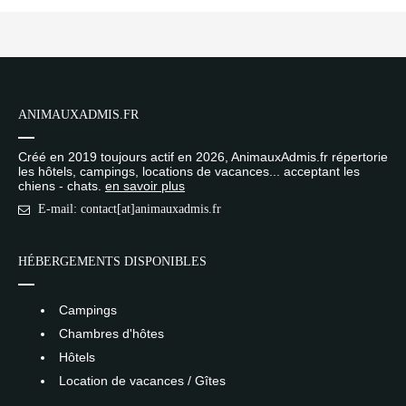
ANIMAUXADMIS.FR
Créé en 2019 toujours actif en 2026, AnimauxAdmis.fr répertorie
les hôtels, campings, locations de vacances... acceptant les
chiens - chats.
en savoir plus
E-mail: contact[at]animauxadmis.fr
HÉBERGEMENTS DISPONIBLES
Campings
Chambres d'hôtes
Hôtels
Location de vacances / Gîtes