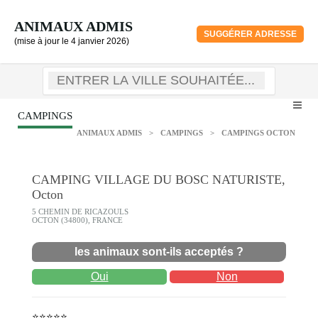
ANIMAUX ADMIS
SUGGÉRER ADRESSE
(mise à jour le 4 janvier 2026)
CAMPINGS
ANIMAUX ADMIS
>
CAMPINGS
>
CAMPINGS OCTON
CAMPING VILLAGE DU BOSC NATURISTE,
Octon
5 CHEMIN DE RICAZOULS
OCTON (34800), FRANCE
les animaux sont-ils acceptés ?
Oui
Non
⭐⭐⭐⭐⭐