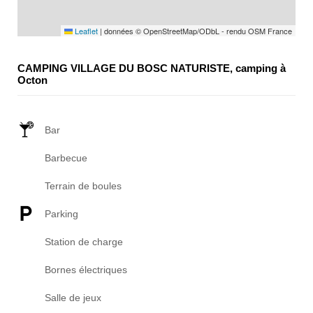
Leaflet
|
données © OpenStreetMap/ODbL - rendu OSM France
CAMPING VILLAGE DU BOSC NATURISTE, camping à
Octon
Bar
Barbecue
Terrain de boules
Parking
Station de charge
Bornes électriques
Salle de jeux