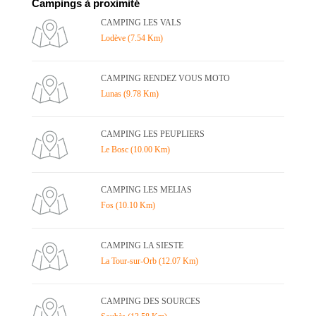
Campings à proximité
CAMPING LES VALS
Lodève (7.54 Km)
CAMPING RENDEZ VOUS MOTO
Lunas (9.78 Km)
CAMPING LES PEUPLIERS
Le Bosc (10.00 Km)
CAMPING LES MELIAS
Fos (10.10 Km)
CAMPING LA SIESTE
La Tour-sur-Orb (12.07 Km)
CAMPING DES SOURCES