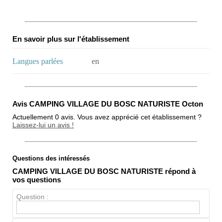
En savoir plus sur l'établissement
Langues parlées
en
Avis CAMPING VILLAGE DU BOSC NATURISTE Octon
Actuellement 0 avis. Vous avez apprécié cet établissement ?
Laissez-lui un avis !
Questions des intéressés
Note globale
CAMPING VILLAGE DU BOSC NATURISTE répond à
Propreté
vos questions
Chien / chat
Question :