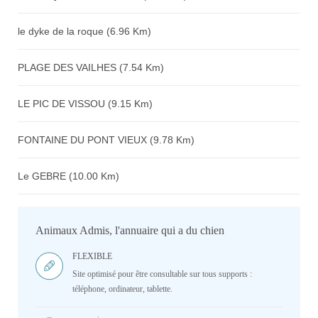
le dyke de la roque (6.96 Km)
PLAGE DES VAILHES (7.54 Km)
LE PIC DE VISSOU (9.15 Km)
FONTAINE DU PONT VIEUX (9.78 Km)
Le GEBRE (10.00 Km)
Animaux Admis, l'annuaire qui a du chien
FLEXIBLE
Site optimisé pour être consultable sur tous supports :
téléphone, ordinateur, tablette.