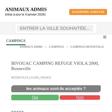
ANIMAUX ADMIS
SUGGÉRER ADRESSE
(mise à jour le 4 janvier 2026)
CAMPINGS
ANIMAUX ADMIS
>
CAMPINGS
>
CAMPINGS RENNEVILLE
BIVOUAC CAMPING REFUGE VIOLA 2000,
Renneville
RENNEVILLE (31290), FRANCE
les animaux sont-ils acceptés ?
Oui
Non
⭐⭐⭐⭐⭐