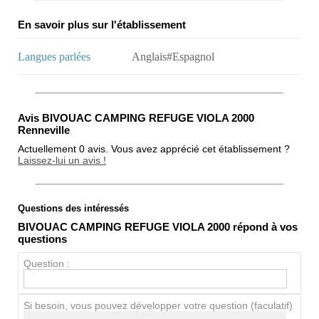
En savoir plus sur l'établissement
Langues parlées
Anglais#Espagnol
Avis BIVOUAC CAMPING REFUGE VIOLA 2000
Renneville
Actuellement 0 avis. Vous avez apprécié cet établissement ?
Laissez-lui un avis !
Questions des intéressés
Note globale
BIVOUAC CAMPING REFUGE VIOLA 2000 répond à vos
Propreté
questions
Chien / chat
Question :
Si besoin, vous pouvez développer votre question (faculatif)