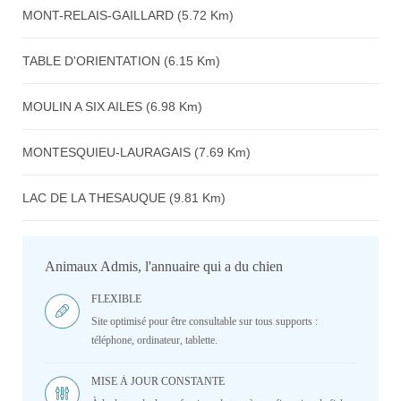
MONT-RELAIS-GAILLARD (5.72 Km)
TABLE D'ORIENTATION (6.15 Km)
MOULIN A SIX AILES (6.98 Km)
MONTESQUIEU-LAURAGAIS (7.69 Km)
LAC DE LA THESAUQUE (9.81 Km)
Animaux Admis, l'annuaire qui a du chien
FLEXIBLE
Site optimisé pour être consultable sur tous supports :
téléphone, ordinateur, tablette.
MISE À JOUR CONSTANTE