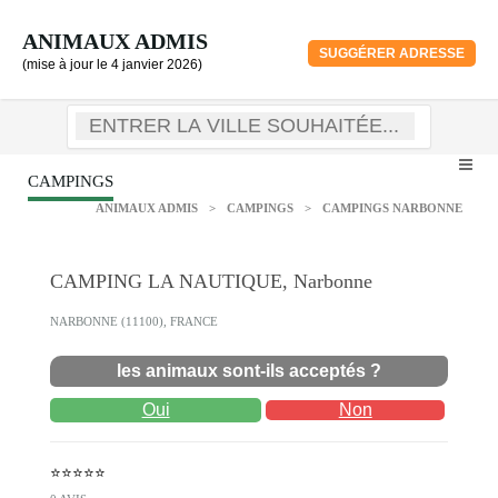
ANIMAUX ADMIS
SUGGÉRER ADRESSE
(mise à jour le 4 janvier 2026)
CAMPINGS
ANIMAUX ADMIS
>
CAMPINGS
>
CAMPINGS NARBONNE
CAMPING LA NAUTIQUE, Narbonne
NARBONNE (11100), FRANCE
les animaux sont-ils acceptés ?
Oui
Non
⭐⭐⭐⭐⭐