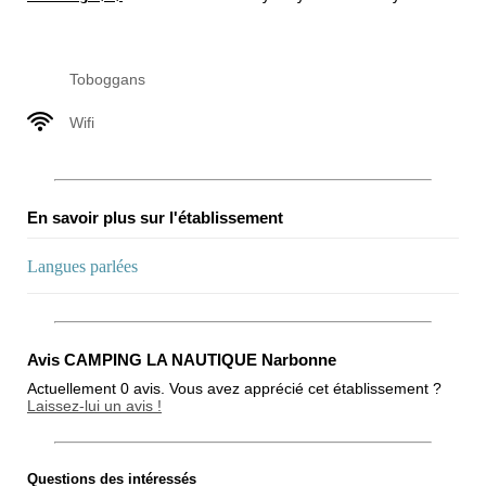
Toboggans
Wifi
En savoir plus sur l'établissement
Langues parlées
Avis CAMPING LA NAUTIQUE Narbonne
Actuellement 0 avis. Vous avez apprécié cet établissement ?
Laissez-lui un avis !
Questions des intéressés
Note globale