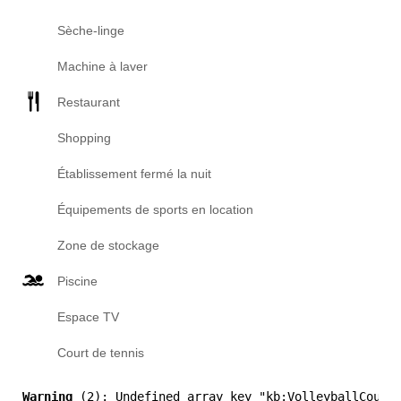
Sèche-linge
Machine à laver
Restaurant
Shopping
Établissement fermé la nuit
Équipements de sports en location
Zone de stockage
Piscine
Espace TV
Court de tennis
Warning
 (2)
: Undefined array key "kb:VolleyballCourt