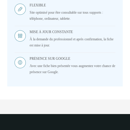
FLEXIBLE
Site optimisé pour être consultable sur tous supports :
téléphone, ordinateur, tablette.
MISE À JOUR CONSTANTE
À la demande du professionnel et après confirmation, la fiche
est mise à jour.
PRÉSENCE SUR GOOGLE
Avec une fiche bien présentée vous augmentez votre chance de
présence sur Google.