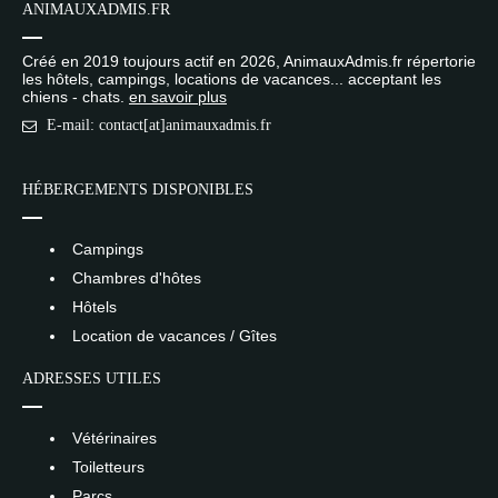
ANIMAUXADMIS.FR
Créé en 2019 toujours actif en 2026, AnimauxAdmis.fr répertorie
les hôtels, campings, locations de vacances... acceptant les
chiens - chats.
en savoir plus
E-mail: contact[at]animauxadmis.fr
HÉBERGEMENTS DISPONIBLES
Campings
Chambres d'hôtes
Hôtels
Location de vacances / Gîtes
ADRESSES UTILES
Vétérinaires
Toiletteurs
Parcs