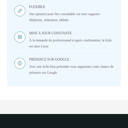
FLEXIBLE
Site optimisé pour être consultable sur tous supports :
téléphone, ordinateur, tablette.
MISE À JOUR CONSTANTE
À la demande du professionnel et après confirmation, la fiche
est mise à jour.
PRÉSENCE SUR GOOGLE
Avec une fiche bien présentée vous augmentez votre chance de
présence sur Google.