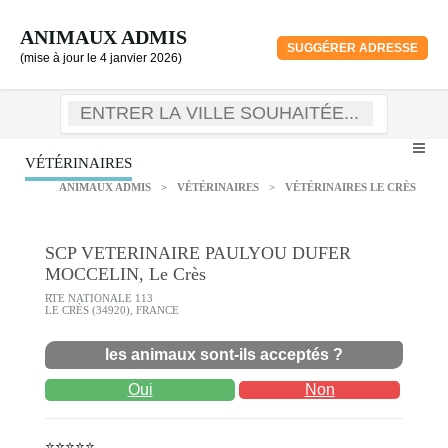
ANIMAUX ADMIS
SUGGÉRER ADRESSE
(mise à jour le 4 janvier 2026)
VÉTÉRINAIRES
ANIMAUX ADMIS
>
VÉTÉRINAIRES
>
VÉTÉRINAIRES LE CRÈS
SCP VETERINAIRE PAULYOU DUFER
MOCCELIN, Le Crès
RTE NATIONALE 113
LE CRÈS (34920), FRANCE
les animaux sont-ils acceptés ?
Oui
Non
⭐⭐⭐⭐⭐