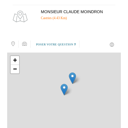
MONSIEUR CLAUDE MOINDRON
Castries (4.43 Km)
POSER VOTRE QUESTION ❓
+
−