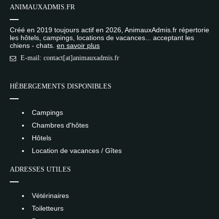
ANIMAUXADMIS.FR
Créé en 2019 toujours actif en 2026, AnimauxAdmis.fr répertorie
les hôtels, campings, locations de vacances... acceptant les
chiens - chats.
en savoir plus
E-mail: contact[at]animauxadmis.fr
HÉBERGEMENTS DISPONIBLES
Campings
Chambres d'hôtes
Hôtels
Location de vacances / Gîtes
ADRESSES UTILES
Vétérinaires
Toiletteurs