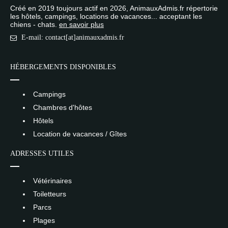
Créé en 2019 toujours actif en 2026, AnimauxAdmis.fr répertorie
les hôtels, campings, locations de vacances... acceptant les
chiens - chats.
en savoir plus
E-mail: contact[at]animauxadmis.fr
HÉBERGEMENTS DISPONIBLES
Campings
Chambres d'hôtes
Hôtels
Location de vacances / Gîtes
ADRESSES UTILES
Vétérinaires
Toiletteurs
Parcs
Plages