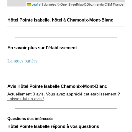
Leaflet
|
données © OpenStreetMap/ODbL - rendu OSM France
Hôtel Pointe Isabelle, hôtel à Chamonix-Mont-Blanc
En savoir plus sur l'établissement
Langues parlées
Avis Hôtel Pointe Isabelle Chamonix-Mont-Blanc
Actuellement 0 avis. Vous avez apprécié cet établissement ?
Laissez-lui un avis !
Questions des intéressés
Note globale
Hôtel Pointe Isabelle répond à vos questions
Propreté