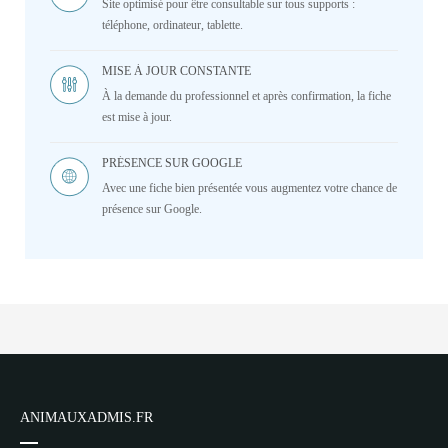
Site optimisé pour être consultable sur tous supports :
téléphone, ordinateur, tablette.
MISE À JOUR CONSTANTE
À la demande du professionnel et après confirmation, la fiche
est mise à jour.
PRÉSENCE SUR GOOGLE
Avec une fiche bien présentée vous augmentez votre chance de
présence sur Google.
ANIMAUXADMIS.FR