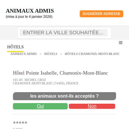
ANIMAUX ADMIS
SUGGÉRER ADRESSE
(mise à jour le 4 janvier 2026)
HÔTELS
ANIMAUX ADMIS
>
HÔTELS
>
HÔTELS CHAMONIX-MONT-BLANC
Hôtel Pointe Isabelle, Chamonix-Mont-Blanc
165 AV. MICHEL CROZ
CHAMONIX-MONT-BLANC (74400), FRANCE
les animaux sont-ils acceptés ?
Oui
Non
⭐⭐⭐⭐⭐