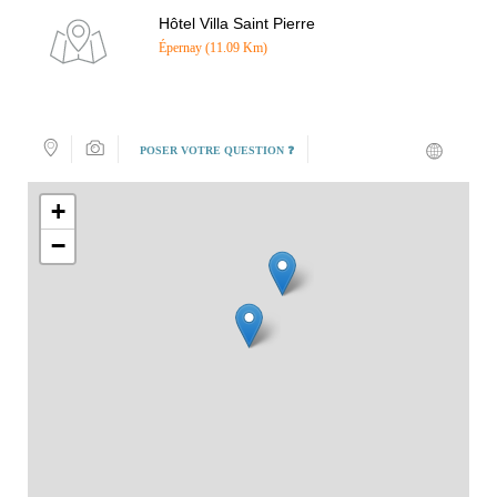
Hôtel Villa Saint Pierre
Épernay (11.09 Km)
POSER VOTRE QUESTION ❓
+
−