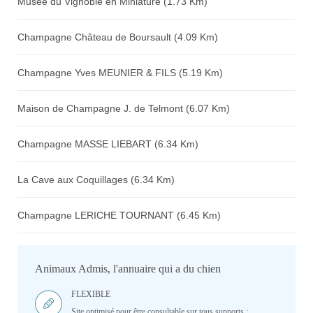
Musée du Vignoble en Miniature (1.73 Km)
Champagne Château de Boursault (4.09 Km)
Champagne Yves MEUNIER & FILS (5.19 Km)
Maison de Champagne J. de Telmont (6.07 Km)
Champagne MASSE LIEBART (6.34 Km)
La Cave aux Coquillages (6.34 Km)
Champagne LERICHE TOURNANT (6.45 Km)
Animaux Admis, l'annuaire qui a du chien
FLEXIBLE
Site optimisé pour être consultable sur tous supports :