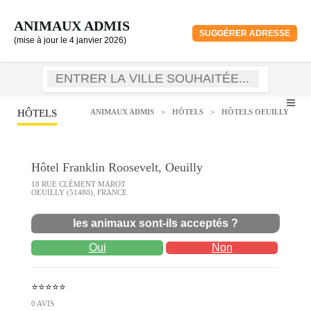
ANIMAUX ADMIS
SUGGÉRER ADRESSE
(mise à jour le 4 janvier 2026)
HÔTELS
ANIMAUX ADMIS
>
HÔTELS
>
HÔTELS OEUILLY
Hôtel Franklin Roosevelt, Oeuilly
18 RUE CLÉMENT MAROT
OEUILLY (51480), FRANCE
les animaux sont-ils acceptés ?
Oui
Non
⭐⭐⭐⭐⭐
0 AVIS