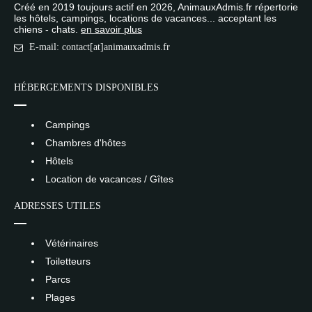
Créé en 2019 toujours actif en 2026, AnimauxAdmis.fr répertorie
les hôtels, campings, locations de vacances... acceptant les
chiens - chats.
en savoir plus
E-mail: contact[at]animauxadmis.fr
HÉBERGEMENTS DISPONIBLES
Campings
Chambres d'hôtes
Hôtels
Location de vacances / Gîtes
ADRESSES UTILES
Vétérinaires
Toiletteurs
Parcs
Plages