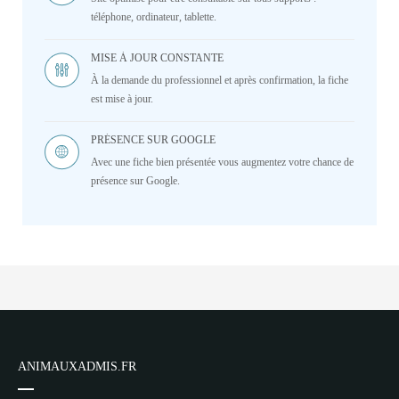
téléphone, ordinateur, tablette.
MISE À JOUR CONSTANTE
À la demande du professionnel et après confirmation, la fiche
est mise à jour.
PRÉSENCE SUR GOOGLE
Avec une fiche bien présentée vous augmentez votre chance de
présence sur Google.
ANIMAUXADMIS.FR