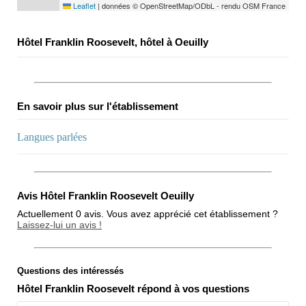
Leaflet
|
données © OpenStreetMap/ODbL - rendu OSM France
Hôtel Franklin Roosevelt, hôtel à Oeuilly
En savoir plus sur l'établissement
Langues parlées
Avis Hôtel Franklin Roosevelt Oeuilly
Actuellement 0 avis. Vous avez apprécié cet établissement ?
Laissez-lui un avis !
Questions des intéressés
Note globale
Hôtel Franklin Roosevelt répond à vos questions
Propreté