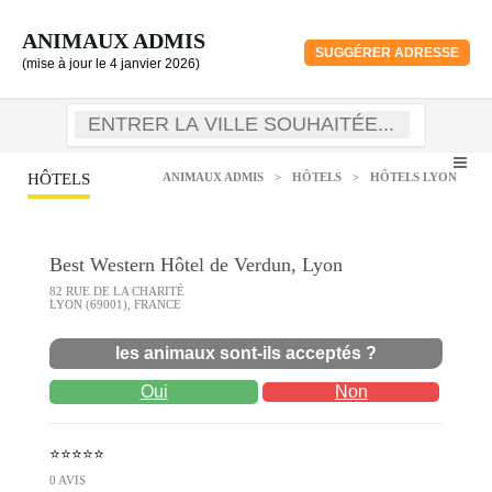
ANIMAUX ADMIS
SUGGÉRER ADRESSE
(mise à jour le 4 janvier 2026)
HÔTELS
ANIMAUX ADMIS
>
HÔTELS
>
HÔTELS LYON
Best Western Hôtel de Verdun, Lyon
82 RUE DE LA CHARITÉ
LYON (69001), FRANCE
les animaux sont-ils acceptés ?
Oui
Non
⭐⭐⭐⭐⭐
0 AVIS