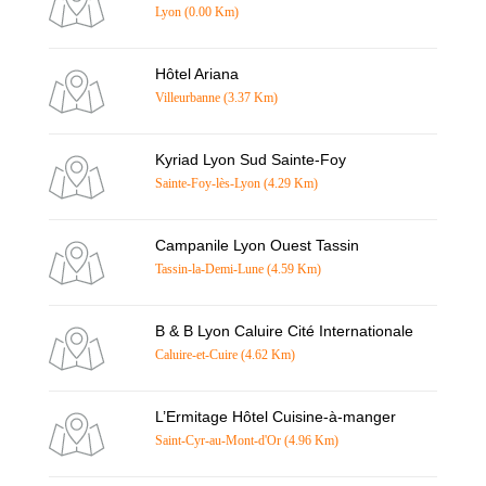
Lyon (0.00 Km)
Hôtel Ariana
Villeurbanne (3.37 Km)
Kyriad Lyon Sud Sainte-Foy
Sainte-Foy-lès-Lyon (4.29 Km)
Campanile Lyon Ouest Tassin
Tassin-la-Demi-Lune (4.59 Km)
B & B Lyon Caluire Cité Internationale
Caluire-et-Cuire (4.62 Km)
L’Ermitage Hôtel Cuisine-à-manger
Saint-Cyr-au-Mont-d'Or (4.96 Km)