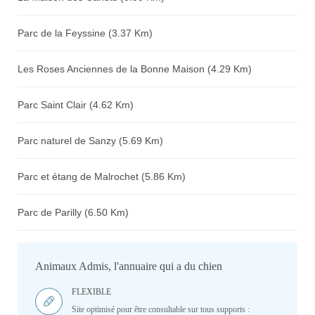
Parc de la Feyssine (3.37 Km)
Les Roses Anciennes de la Bonne Maison (4.29 Km)
Parc Saint Clair (4.62 Km)
Parc naturel de Sanzy (5.69 Km)
Parc et étang de Malrochet (5.86 Km)
Parc de Parilly (6.50 Km)
Animaux Admis, l'annuaire qui a du chien
FLEXIBLE
Site optimisé pour être consultable sur tous supports :