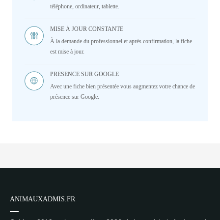
téléphone, ordinateur, tablette.
MISE À JOUR CONSTANTE
À la demande du professionnel et après confirmation, la fiche
est mise à jour.
PRÉSENCE SUR GOOGLE
Avec une fiche bien présentée vous augmentez votre chance de
présence sur Google.
ANIMAUXADMIS.FR