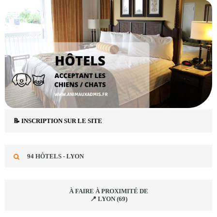
📝 INSCRIPTION SUR LE SITE
94 HÔTELS - LYON
À FAIRE À PROXIMITÉ DE
📍 LYON (69)