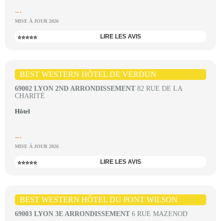
...
MISE À JOUR 2026
LIRE LES AVIS
⭐⭐⭐⭐⭐
BEST WESTERN HÔTEL DE VERDUN
69002 LYON 2ND ARRONDISSEMENT
82 RUE DE LA
CHARITÉ
Hôtel
...
MISE À JOUR 2026
LIRE LES AVIS
⭐⭐⭐⭐⭐
BEST WESTERN HÔTEL DU PONT WILSON
69003 LYON 3E ARRONDISSEMENT
6 RUE MAZENOD