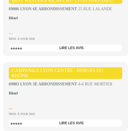
BEST WESTERN RICHELIEU LYON PART-DIEU
69006 LYON 6E ARRONDISSEMENT
25 RUE LALANDE
Hôtel
...
MISE À JOUR 2026
LIRE LES AVIS
⭐⭐⭐⭐⭐
CAMPANILE LYON CENTRE - BERGES DU
RHÔNE
69003 LYON 3E ARRONDISSEMENT
4-6 RUE MORTIER
Hôtel
...
MISE À JOUR 2026
LIRE LES AVIS
⭐⭐⭐⭐⭐