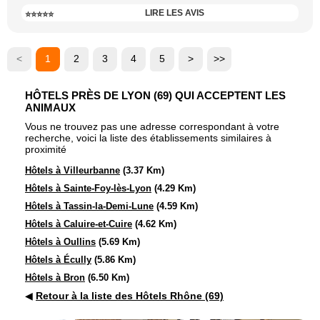
LIRE LES AVIS
⭐⭐⭐⭐⭐
<
1
2
3
4
5
>
>>
HÔTELS PRÈS DE LYON (69) QUI ACCEPTENT LES
ANIMAUX
Vous ne trouvez pas une adresse correspondant à votre
recherche, voici la liste des établissements similaires à
proximité
Hôtels à Villeurbanne
(3.37 Km)
Hôtels à Sainte-Foy-lès-Lyon
(4.29 Km)
Hôtels à Tassin-la-Demi-Lune
(4.59 Km)
Hôtels à Caluire-et-Cuire
(4.62 Km)
Hôtels à Oullins
(5.69 Km)
Hôtels à Écully
(5.86 Km)
Hôtels à Bron
(6.50 Km)
◀
Retour à la liste des Hôtels Rhône (69)