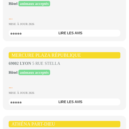
Hôtel
animaux acceptés
...
MISE À JOUR 2026
LIRE LES AVIS
⭐⭐⭐⭐⭐
MERCURE PLAZA RÉPUBLIQUE
69002 LYON
5 RUE STELLA
Hôtel
animaux acceptés
...
MISE À JOUR 2026
LIRE LES AVIS
⭐⭐⭐⭐⭐
ATHÉNA PART-DIEU