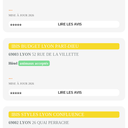
...
MISE À JOUR 2026
LIRE LES AVIS
⭐⭐⭐⭐⭐
IBIS BUDGET LYON PART-DIEU
69003 LYON
52 RUE DE LA VILLETTE
Hôtel
animaux acceptés
...
MISE À JOUR 2026
LIRE LES AVIS
⭐⭐⭐⭐⭐
IBIS STYLES LYON CONFLUENCE
69002 LYON
26 QUAI PERRACHE