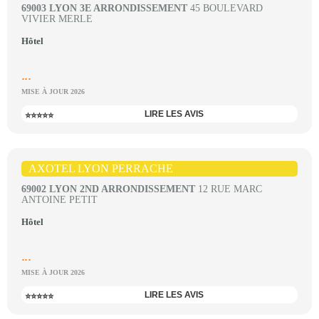
69003 LYON 3E ARRONDISSEMENT
45 BOULEVARD
VIVIER MERLE
Hôtel
...
MISE À JOUR 2026
LIRE LES AVIS
⭐⭐⭐⭐⭐
AXOTEL LYON PERRACHE
69002 LYON 2ND ARRONDISSEMENT
12 RUE MARC
ANTOINE PETIT
Hôtel
...
MISE À JOUR 2026
LIRE LES AVIS
⭐⭐⭐⭐⭐