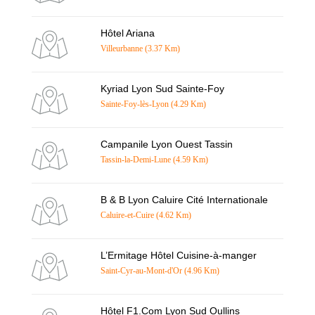
Hôtel Ariana
Villeurbanne (3.37 Km)
Kyriad Lyon Sud Sainte-Foy
Sainte-Foy-lès-Lyon (4.29 Km)
Campanile Lyon Ouest Tassin
Tassin-la-Demi-Lune (4.59 Km)
B & B Lyon Caluire Cité Internationale
Caluire-et-Cuire (4.62 Km)
L’Ermitage Hôtel Cuisine-à-manger
Saint-Cyr-au-Mont-d'Or (4.96 Km)
Hôtel F1.Com Lyon Sud Oullins