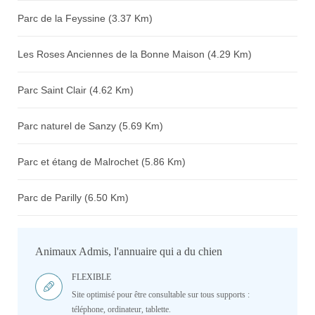
Parc de la Feyssine (3.37 Km)
Les Roses Anciennes de la Bonne Maison (4.29 Km)
Parc Saint Clair (4.62 Km)
Parc naturel de Sanzy (5.69 Km)
Parc et étang de Malrochet (5.86 Km)
Parc de Parilly (6.50 Km)
Animaux Admis, l'annuaire qui a du chien
FLEXIBLE
Site optimisé pour être consultable sur tous supports :
téléphone, ordinateur, tablette.