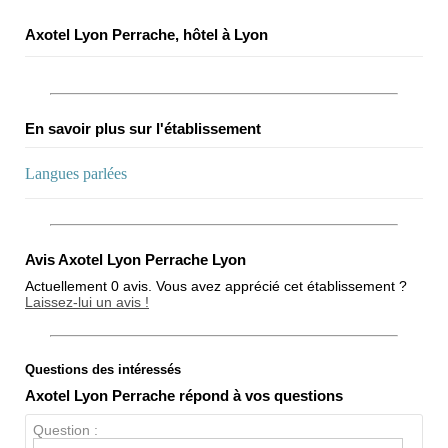
Axotel Lyon Perrache, hôtel à Lyon
En savoir plus sur l'établissement
Langues parlées
Avis Axotel Lyon Perrache Lyon
Actuellement 0 avis. Vous avez apprécié cet établissement ?
Laissez-lui un avis !
Questions des intéressés
Note globale
Axotel Lyon Perrache répond à vos questions
Propreté
Question :
Chien / chat