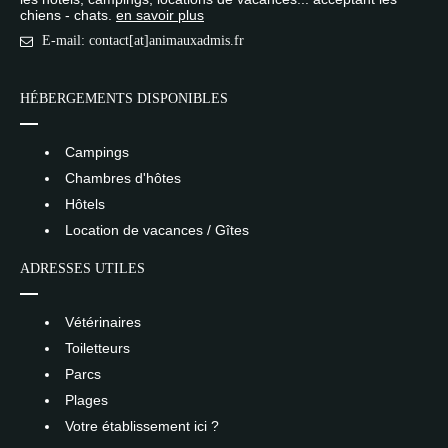
chiens - chats.
en savoir plus
E-mail: contact[at]animauxadmis.fr
HÉBERGEMENTS DISPONIBLES
Campings
Chambres d'hôtes
Hôtels
Location de vacances / Gîtes
ADRESSES UTILES
Vétérinaires
Toiletteurs
Parcs
Plages
Votre établissement ici ?