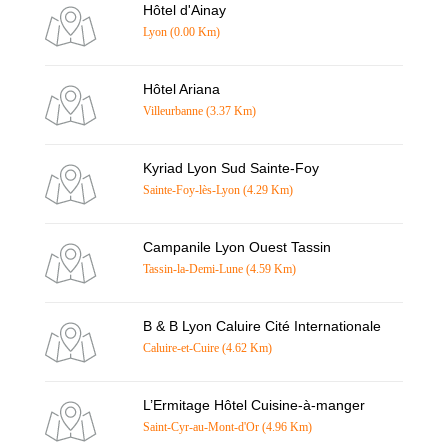
Hôtel d'Ainay
Lyon (0.00 Km)
Hôtel Ariana
Villeurbanne (3.37 Km)
Kyriad Lyon Sud Sainte-Foy
Sainte-Foy-lès-Lyon (4.29 Km)
Campanile Lyon Ouest Tassin
Tassin-la-Demi-Lune (4.59 Km)
B & B Lyon Caluire Cité Internationale
Caluire-et-Cuire (4.62 Km)
L’Ermitage Hôtel Cuisine-à-manger
Saint-Cyr-au-Mont-d'Or (4.96 Km)