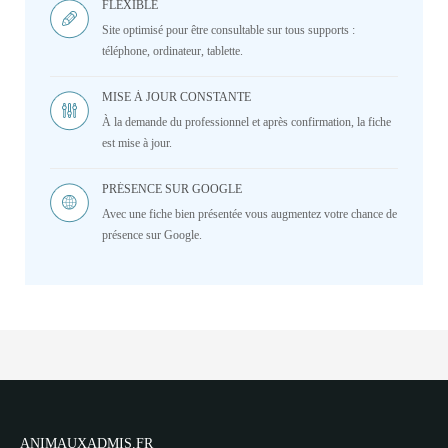
FLEXIBLE
Site optimisé pour être consultable sur tous supports :
téléphone, ordinateur, tablette.
MISE À JOUR CONSTANTE
À la demande du professionnel et après confirmation, la fiche
est mise à jour.
PRÉSENCE SUR GOOGLE
Avec une fiche bien présentée vous augmentez votre chance de
présence sur Google.
ANIMAUXADMIS.FR