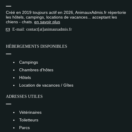
Créé en 2019 toujours actif en 2026, AnimauxAdmis.fr répertorie
les hôtels, campings, locations de vacances... acceptant les
chiens - chats.
en savoir plus
E-mail: contact[at]animauxadmis.fr
HÉBERGEMENTS DISPONIBLES
Campings
Chambres d'hôtes
Hôtels
Location de vacances / Gîtes
ADRESSES UTILES
Vétérinaires
Toiletteurs
Parcs