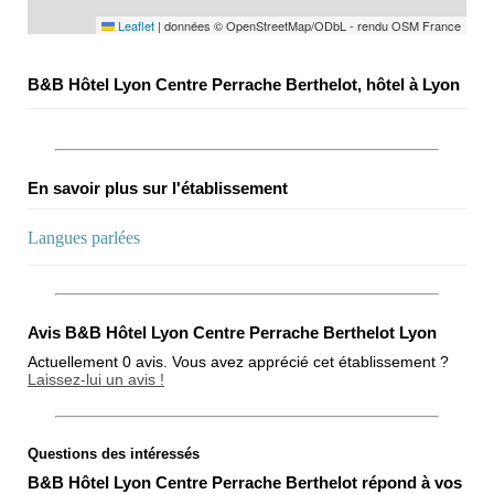
Leaflet
|
données © OpenStreetMap/ODbL - rendu OSM France
B&B Hôtel Lyon Centre Perrache Berthelot, hôtel à Lyon
En savoir plus sur l'établissement
Langues parlées
Avis B&B Hôtel Lyon Centre Perrache Berthelot Lyon
Actuellement 0 avis. Vous avez apprécié cet établissement ?
Laissez-lui un avis !
Questions des intéressés
Note globale
B&B Hôtel Lyon Centre Perrache Berthelot répond à vos