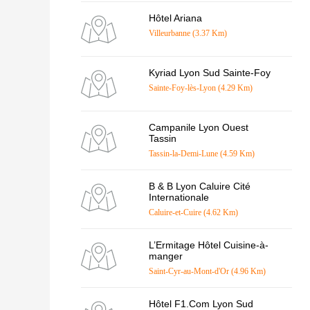
Hôtel Ariana
Villeurbanne (3.37 Km)
Kyriad Lyon Sud Sainte-Foy
Sainte-Foy-lès-Lyon (4.29 Km)
Campanile Lyon Ouest
Tassin
Tassin-la-Demi-Lune (4.59 Km)
B & B Lyon Caluire Cité
Internationale
Caluire-et-Cuire (4.62 Km)
L’Ermitage Hôtel Cuisine-à-
manger
Saint-Cyr-au-Mont-d'Or (4.96 Km)
Hôtel F1.Com Lyon Sud