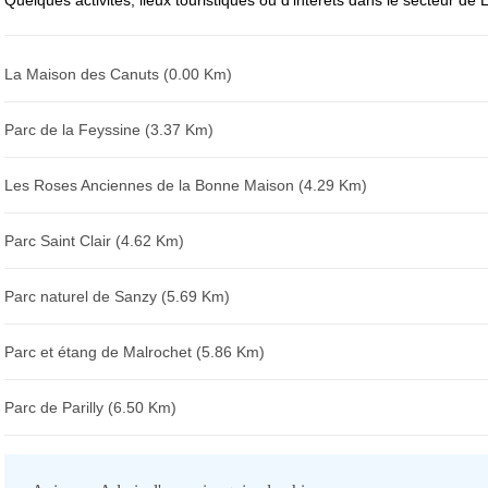
Quelques activités, lieux touristiques ou d'intérêts dans le secteur de 
La Maison des Canuts (0.00 Km)
Parc de la Feyssine (3.37 Km)
Les Roses Anciennes de la Bonne Maison (4.29 Km)
Parc Saint Clair (4.62 Km)
Parc naturel de Sanzy (5.69 Km)
Parc et étang de Malrochet (5.86 Km)
Parc de Parilly (6.50 Km)