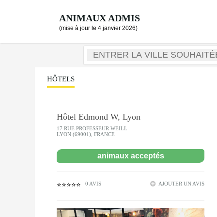
ANIMAUX ADMIS
(mise à jour le 4 janvier 2026)
HÔTELS
Hôtel Edmond W, Lyon
17 RUE PROFESSEUR WEILL
LYON (69001), FRANCE
animaux acceptés
0 AVIS
AJOUTER UN AVIS
⭐⭐⭐⭐⭐