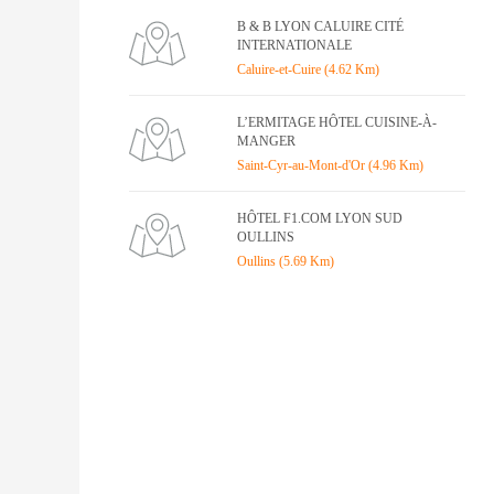
B & B LYON CALUIRE CITÉ
INTERNATIONALE
Caluire-et-Cuire (4.62 Km)
L’ERMITAGE HÔTEL CUISINE-À-
MANGER
Saint-Cyr-au-Mont-d'Or (4.96 Km)
HÔTEL F1.COM LYON SUD
OULLINS
Oullins (5.69 Km)