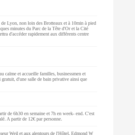
 de Lyon, non loin des Brotteaux et à 10min à pied
ques minutes du Parc de la Tête d'Or et la Cité
tra d'accéder rapidement aux différents centre
 calme et accueille familles, businessmen et
atuit, d'une salle de bain privative ainsi que
partir de 6h30 en semaine et 7h en week- end. C'est
salé. A partir de 12€ par personne.
fesseur Weil et aux alentours de l'Hôtel. Edmond W