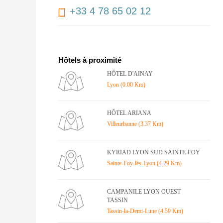
+33 4 78 65 02 12
Hôtels à proximité
HÔTEL D'AINAY
Lyon (0.00 Km)
HÔTEL ARIANA
Villeurbanne (3.37 Km)
KYRIAD LYON SUD SAINTE-FOY
Sainte-Foy-lès-Lyon (4.29 Km)
CAMPANILE LYON OUEST
TASSIN
Tassin-la-Demi-Lune (4.59 Km)