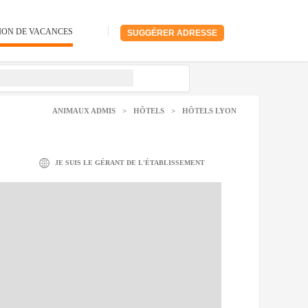
ION DE VACANCES
SUGGÉRER ADRESSE
ANIMAUX ADMIS
>
HÔTELS
>
HÔTELS LYON
JE SUIS LE GÉRANT DE L'ÉTABLISSEMENT