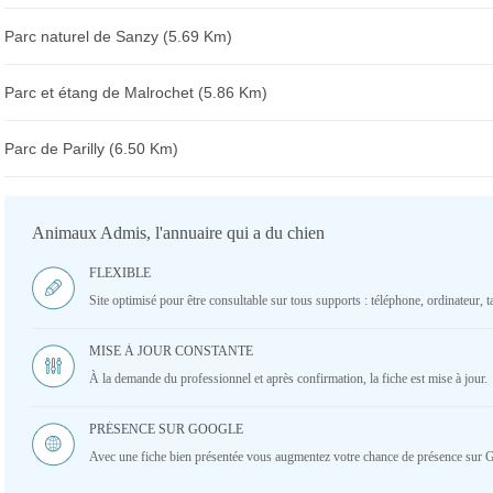
Parc naturel de Sanzy (5.69 Km)
Parc et étang de Malrochet (5.86 Km)
Parc de Parilly (6.50 Km)
Animaux Admis, l'annuaire qui a du chien
FLEXIBLE
Site optimisé pour être consultable sur tous supports : téléphone, ordinateur, ta
MISE À JOUR CONSTANTE
À la demande du professionnel et après confirmation, la fiche est mise à jour.
PRÉSENCE SUR GOOGLE
Avec une fiche bien présentée vous augmentez votre chance de présence sur 