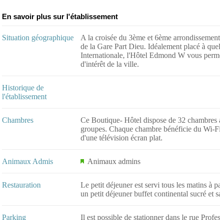
En savoir plus sur l'établissement
Situation géographique
A la croisée du 3ème et 6ème arrondissement
de la Gare Part Dieu. Idéalement placé à quel
Internationale, l'Hôtel Edmond W vous permet
d'intérêt de la ville.
Historique de
l'établissement
Chambres
Ce Boutique- Hôtel dispose de 32 chambres au
groupes. Chaque chambre bénéficie du Wi-Fi gr
d'une télévision écran plat.
Animaux Admis
Animaux admins
Restauration
Le petit déjeuner est servi tous les matins à 
un petit déjeuner buffet continental sucré et 
Parking
Il est possible de stationner dans le rue Pro