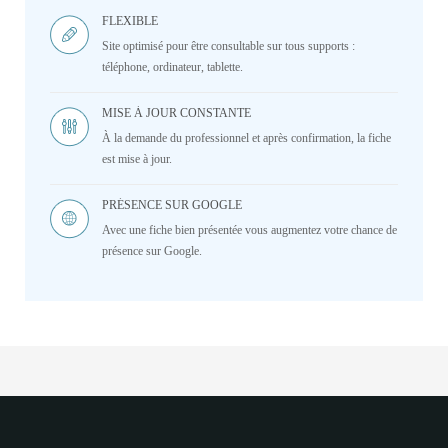
FLEXIBLE
Site optimisé pour être consultable sur tous supports :
téléphone, ordinateur, tablette.
MISE À JOUR CONSTANTE
À la demande du professionnel et après confirmation, la fiche
est mise à jour.
PRÉSENCE SUR GOOGLE
Avec une fiche bien présentée vous augmentez votre chance de
présence sur Google.