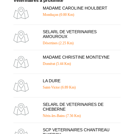
Vétérinaires à proximité
MADAME CAROLINE HOULBERT
Montluçon (0.00 Km)
SELARL DE VETERINAIRES
AMOUROUX
Désertines (2.25 Km)
MADAME CHRISTINE MONTEYNE
Domérat (5.44 Km)
LA DURE
Saint-Victor (6.89 Km)
SELARL DE VETERINAIRES DE
CHEBERNE
Néris-les-Bains (7.56 Km)
SCP VETERINAIRES CHANTREAU