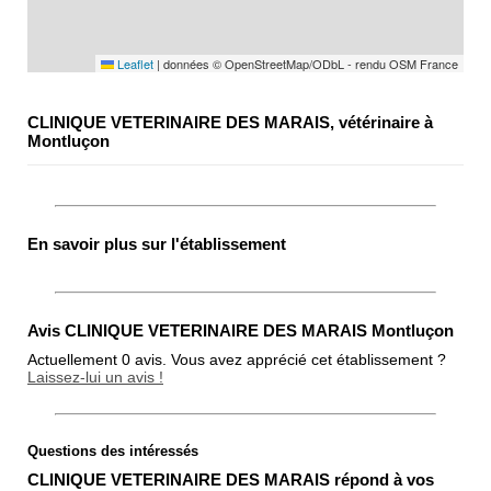
Leaflet
|
données © OpenStreetMap/ODbL - rendu OSM France
CLINIQUE VETERINAIRE DES MARAIS, vétérinaire à
Montluçon
En savoir plus sur l'établissement
Avis CLINIQUE VETERINAIRE DES MARAIS Montluçon
Actuellement 0 avis. Vous avez apprécié cet établissement ?
Laissez-lui un avis !
Questions des intéressés
Note globale
CLINIQUE VETERINAIRE DES MARAIS répond à vos