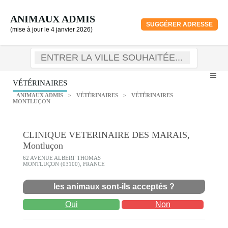
ANIMAUX ADMIS
SUGGÉRER ADRESSE
(mise à jour le 4 janvier 2026)
VÉTÉRINAIRES
ANIMAUX ADMIS
>
VÉTÉRINAIRES
>
VÉTÉRINAIRES
MONTLUÇON
CLINIQUE VETERINAIRE DES MARAIS,
Montluçon
62 AVENUE ALBERT THOMAS
MONTLUÇON (03100), FRANCE
les animaux sont-ils acceptés ?
Oui
Non