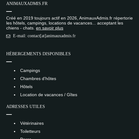
ANIMAUXADMIS.FR
Créé en 2019 toujours actif en 2026, AnimauxAdmis.fr répertorie
les hôtels, campings, locations de vacances... acceptant les
chiens - chats.
en savoir plus
E-mail: contact[at]animauxadmis.fr
HÉBERGEMENTS DISPONIBLES
Campings
Chambres d'hôtes
Hôtels
Location de vacances / Gîtes
ADRESSES UTILES
Vétérinaires
Toiletteurs