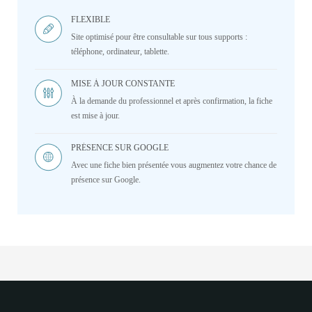
FLEXIBLE
Site optimisé pour être consultable sur tous supports :
téléphone, ordinateur, tablette.
MISE À JOUR CONSTANTE
À la demande du professionnel et après confirmation, la fiche
est mise à jour.
PRÉSENCE SUR GOOGLE
Avec une fiche bien présentée vous augmentez votre chance de
présence sur Google.