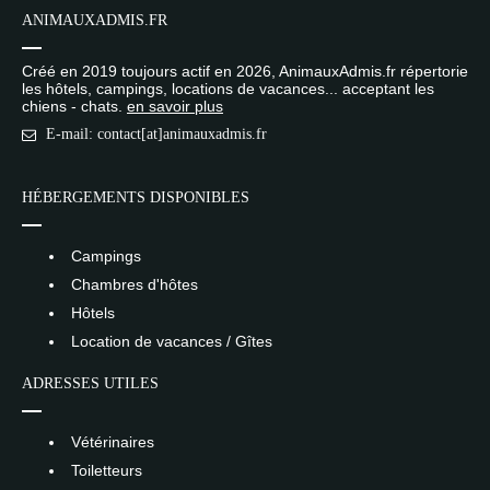
ANIMAUXADMIS.FR
Créé en 2019 toujours actif en 2026, AnimauxAdmis.fr répertorie
les hôtels, campings, locations de vacances... acceptant les
chiens - chats.
en savoir plus
E-mail: contact[at]animauxadmis.fr
HÉBERGEMENTS DISPONIBLES
Campings
Chambres d'hôtes
Hôtels
Location de vacances / Gîtes
ADRESSES UTILES
Vétérinaires
Toiletteurs