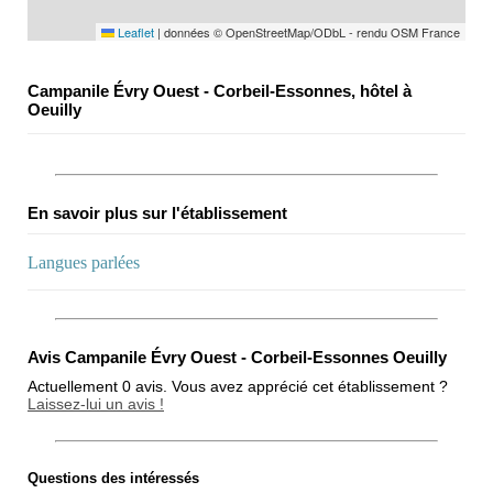
Leaflet
|
données © OpenStreetMap/ODbL - rendu OSM France
Campanile Évry Ouest - Corbeil-Essonnes, hôtel à
Oeuilly
En savoir plus sur l'établissement
Langues parlées
Avis Campanile Évry Ouest - Corbeil-Essonnes Oeuilly
Actuellement 0 avis. Vous avez apprécié cet établissement ?
Laissez-lui un avis !
Questions des intéressés
Note globale