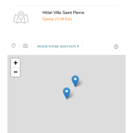
Hôtel Villa Saint Pierre
Épernay (11.09 Km)
POSER VOTRE QUESTION ❓
+
−