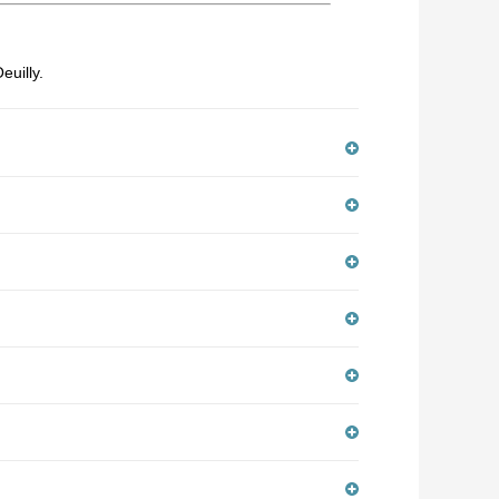
euilly.