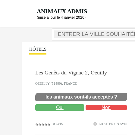
ANIMAUX ADMIS
(mise à jour le 4 janvier 2026)
HÔTELS
Les Genêts du Vignac 2, Oeuilly
OEUILLY (51480), FRANCE
les animaux sont-ils acceptés ?
Oui
Non
0 AVIS
AJOUTER UN AVIS
⭐⭐⭐⭐⭐