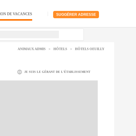
ION DE VACANCES
SUGGÉRER ADRESSE
ANIMAUX ADMIS
>
HÔTELS
>
HÔTELS OEUILLY
JE SUIS LE GÉRANT DE L'ÉTABLISSEMENT