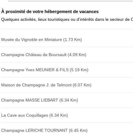
Avis sur l'établissement :
À proximité de votre hébergement de vacances
Quelques activités, lieux touristiques ou d'intérêts dans le secteur de O
Musée du Vignoble en Miniature (1.73 Km)
Champagne Château de Boursault (4.09 Km)
Champagne Yves MEUNIER & FILS (5.19 Km)
Maison de Champagne J. de Telmont (6.07 Km)
Champagne MASSE LIEBART (6.34 Km)
La Cave aux Coquillages (6.34 Km)
Champagne LERICHE TOURNANT (6.45 Km)