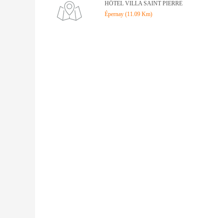
HÔTEL VILLA SAINT PIERRE
Épernay (11.09 Km)