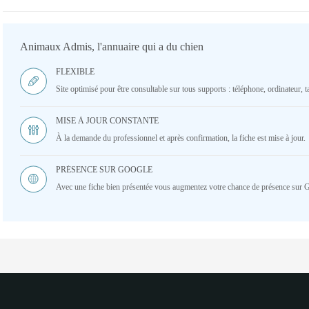
Animaux Admis, l'annuaire qui a du chien
FLEXIBLE
Site optimisé pour être consultable sur tous supports : téléphone, ordinateur, ta
MISE À JOUR CONSTANTE
À la demande du professionnel et après confirmation, la fiche est mise à jour.
PRÉSENCE SUR GOOGLE
Avec une fiche bien présentée vous augmentez votre chance de présence sur 