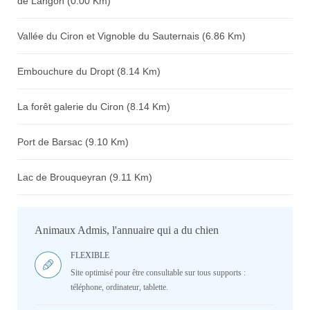
de Langon (0.00 Km)
Vallée du Ciron et Vignoble du Sauternais (6.86 Km)
Embouchure du Dropt (8.14 Km)
La forêt galerie du Ciron (8.14 Km)
Port de Barsac (9.10 Km)
Lac de Brouqueyran (9.11 Km)
Animaux Admis, l'annuaire qui a du chien
FLEXIBLE
Site optimisé pour être consultable sur tous supports :
téléphone, ordinateur, tablette.