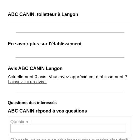
ABC CANIN, toiletteur à Langon
En savoir plus sur l'établissement
Avis ABC CANIN Langon
Actuellement 0 avis. Vous avez apprécié cet établissement ?
Laissez-lui un avis !
Questions des intéressés
Note globale
ABC CANIN répond à vos questions
Propreté
Question :
Chien / chat