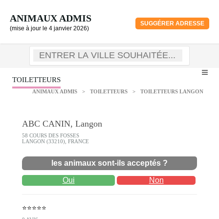
ANIMAUX ADMIS
SUGGÉRER ADRESSE
(mise à jour le 4 janvier 2026)
TOILETTEURS
ANIMAUX ADMIS
>
TOILETTEURS
>
TOILETTEURS LANGON
ABC CANIN, Langon
58 COURS DES FOSSES
LANGON (33210), FRANCE
les animaux sont-ils acceptés ?
Oui
Non
⭐⭐⭐⭐⭐