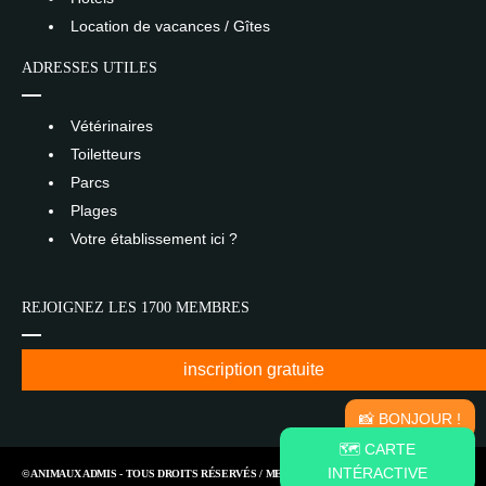
Location de vacances / Gîtes
ADRESSES UTILES
Vétérinaires
Toiletteurs
Parcs
Plages
Votre établissement ici ?
REJOIGNEZ LES 1700 MEMBRES
inscription gratuite
📸 BONJOUR !
🗺️ CARTE
INTÉRACTIVE
© ANIMAUX ADMIS - TOUS DROITS RÉSERVÉS /
MENTIONS LÉGALES