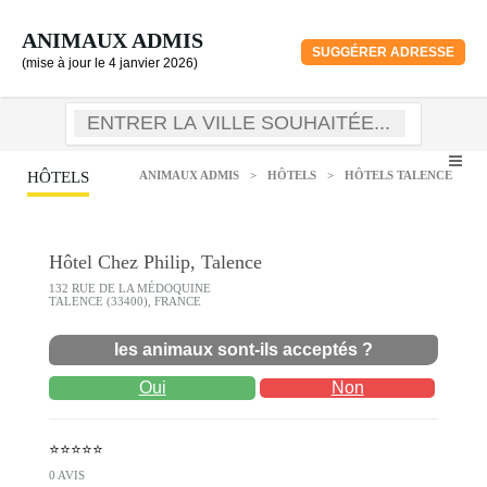
ANIMAUX ADMIS
SUGGÉRER ADRESSE
(mise à jour le 4 janvier 2026)
HÔTELS
ANIMAUX ADMIS
>
HÔTELS
>
HÔTELS TALENCE
Hôtel Chez Philip, Talence
132 RUE DE LA MÉDOQUINE
TALENCE (33400), FRANCE
les animaux sont-ils acceptés ?
Oui
Non
⭐⭐⭐⭐⭐
0 AVIS