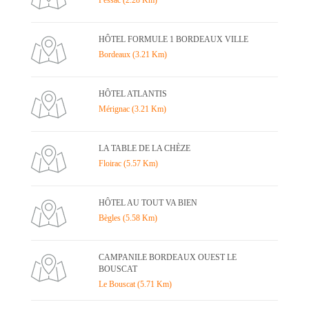
Pessac (2.28 Km)
HÔTEL FORMULE 1 BORDEAUX VILLE
Bordeaux (3.21 Km)
HÔTEL ATLANTIS
Mérignac (3.21 Km)
LA TABLE DE LA CHÈZE
Floirac (5.57 Km)
HÔTEL AU TOUT VA BIEN
Bègles (5.58 Km)
CAMPANILE BORDEAUX OUEST LE
BOUSCAT
Le Bouscat (5.71 Km)