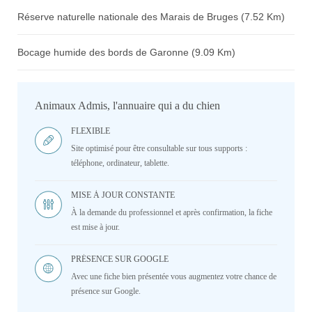
Réserve naturelle nationale des Marais de Bruges (7.52 Km)
Bocage humide des bords de Garonne (9.09 Km)
Animaux Admis, l'annuaire qui a du chien
FLEXIBLE
Site optimisé pour être consultable sur tous supports :
téléphone, ordinateur, tablette.
MISE À JOUR CONSTANTE
À la demande du professionnel et après confirmation, la fiche
est mise à jour.
PRÉSENCE SUR GOOGLE
Avec une fiche bien présentée vous augmentez votre chance de
présence sur Google.