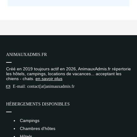
ANIMAUXADMIS.FR
Créé en 2019 toujours actif en 2026, AnimauxAdmis.fr répertorie
les hôtels, campings, locations de vacances... acceptant les
chiens - chats.
en savoir plus
E-mail: contact[at]animauxadmis.fr
HÉBERGEMENTS DISPONIBLES
Campings
Chambres d'hôtes
Hôtels