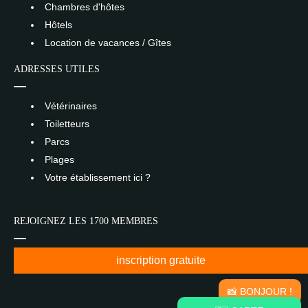
Chambres d'hôtes
Hôtels
Location de vacances / Gîtes
ADRESSES UTILES
Vétérinaires
Toiletteurs
Parcs
Plages
Votre établissement ici ?
REJOIGNEZ LES 1700 MEMBRES
inscription gratuite
📸 BONJOUR !