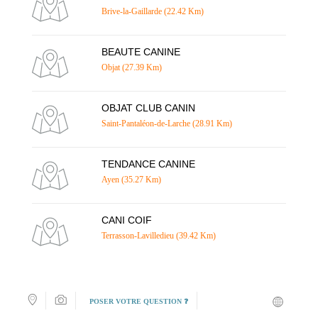
Brive-la-Gaillarde (22.42 Km)
BEAUTE CANINE
Objat (27.39 Km)
OBJAT CLUB CANIN
Saint-Pantaléon-de-Larche (28.91 Km)
TENDANCE CANINE
Ayen (35.27 Km)
CANI COIF
Terrasson-Lavilledieu (39.42 Km)
POSER VOTRE QUESTION ❓