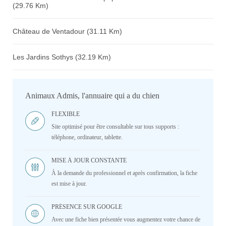
(29.76 Km)
Château de Ventadour (31.11 Km)
Les Jardins Sothys (32.19 Km)
Animaux Admis, l'annuaire qui a du chien
FLEXIBLE
Site optimisé pour être consultable sur tous supports :
téléphone, ordinateur, tablette.
MISE À JOUR CONSTANTE
À la demande du professionnel et après confirmation, la fiche
est mise à jour.
PRÉSENCE SUR GOOGLE
Avec une fiche bien présentée vous augmentez votre chance de