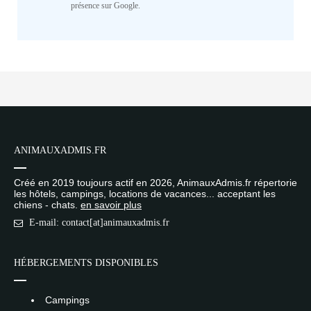
présence sur Google.
ANIMAUXADMIS.FR
Créé en 2019 toujours actif en 2026, AnimauxAdmis.fr répertorie
les hôtels, campings, locations de vacances... acceptant les
chiens - chats.
en savoir plus
E-mail: contact[at]animauxadmis.fr
HÉBERGEMENTS DISPONIBLES
Campings