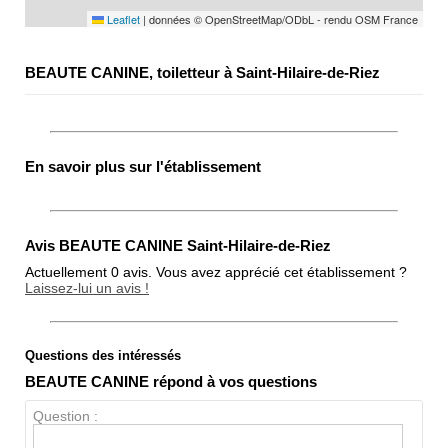
Leaflet
|
données © OpenStreetMap/ODbL - rendu OSM France
BEAUTE CANINE, toiletteur à Saint-Hilaire-de-Riez
En savoir plus sur l'établissement
Avis BEAUTE CANINE Saint-Hilaire-de-Riez
Actuellement 0 avis. Vous avez apprécié cet établissement ?
Laissez-lui un avis !
Questions des intéressés
Note globale
BEAUTE CANINE répond à vos questions
Propreté
Question :
Chien / chat