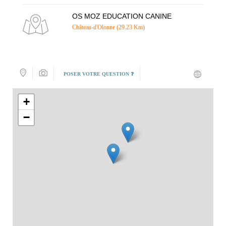
OS MOZ EDUCATION CANINE
Château-d'Olonne (29.23 Km)
POSER VOTRE QUESTION ❓
+
−