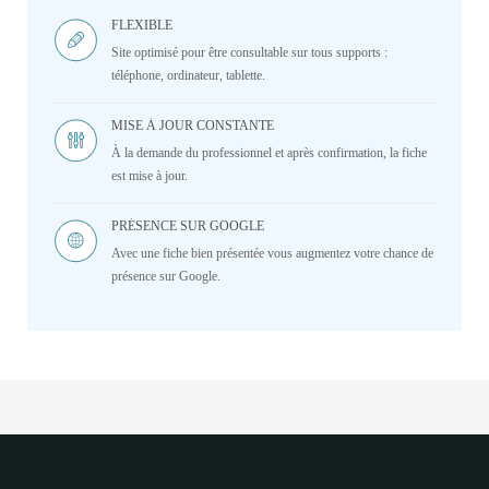
FLEXIBLE
Site optimisé pour être consultable sur tous supports :
téléphone, ordinateur, tablette.
MISE À JOUR CONSTANTE
À la demande du professionnel et après confirmation, la fiche
est mise à jour.
PRÉSENCE SUR GOOGLE
Avec une fiche bien présentée vous augmentez votre chance de
présence sur Google.