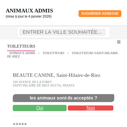
ANIMAUX ADMIS
SUGGÉRER ADRESSE
(mise à jour le 4 janvier 2026)
TOILETTEURS
ANIMAUX ADMIS
>
TOILETTEURS
>
TOILETTEURS SAINT-HILAIRE-
DE-RIEZ
BEAUTE CANINE, Saint-Hilaire-de-Riez
209 AVENUE DE LA FORET
SAINT-HILAIRE-DE-RIEZ (85270), FRANCE
les animaux sont-ils acceptés ?
Oui
Non
⭐⭐⭐⭐⭐