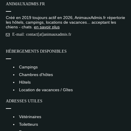
ANIMAUXADMIS.FR
Créé en 2019 toujours actif en 2026, AnimauxAdmis.fr répertorie
les hôtels, campings, locations de vacances... acceptant les
chiens - chats.
en savoir plus
E-mail: contact[at]animauxadmis.fr
HÉBERGEMENTS DISPONIBLES
Campings
Chambres d'hôtes
Hôtels
Location de vacances / Gîtes
ADRESSES UTILES
Vétérinaires
Toiletteurs