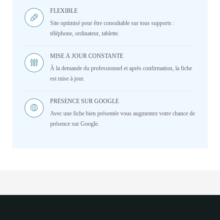
FLEXIBLE
Site optimisé pour être consultable sur tous supports :
téléphone, ordinateur, tablette.
MISE À JOUR CONSTANTE
À la demande du professionnel et après confirmation, la fiche
est mise à jour.
PRÉSENCE SUR GOOGLE
Avec une fiche bien présentée vous augmentez votre chance de
présence sur Google.