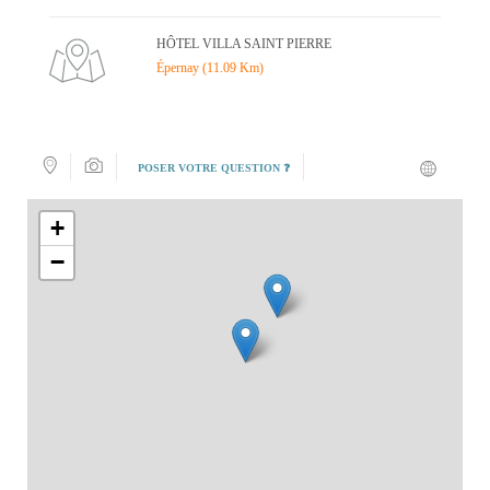
HÔTEL VILLA SAINT PIERRE
Épernay (11.09 Km)
POSER VOTRE QUESTION ❓
+
−