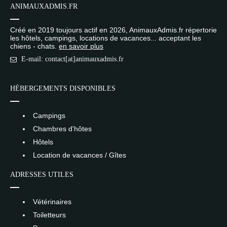
ANIMAUXADMIS.FR
Créé en 2019 toujours actif en 2026, AnimauxAdmis.fr répertorie
les hôtels, campings, locations de vacances... acceptant les
chiens - chats.
en savoir plus
E-mail: contact[at]animauxadmis.fr
HÉBERGEMENTS DISPONIBLES
Campings
Chambres d'hôtes
Hôtels
Location de vacances / Gîtes
ADRESSES UTILES
Vétérinaires
Toiletteurs