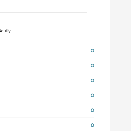
euilly.