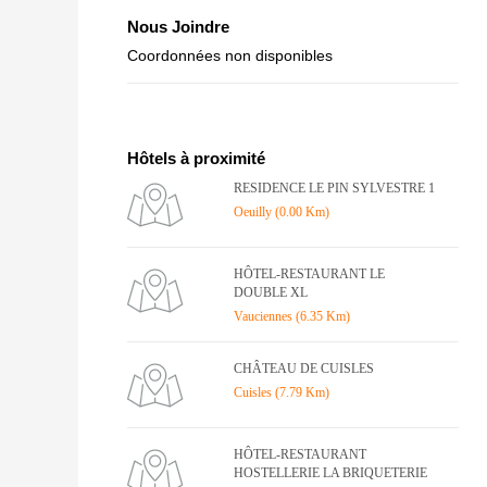
Nous Joindre
Coordonnées non disponibles
Hôtels à proximité
RESIDENCE LE PIN SYLVESTRE 1
Oeuilly (0.00 Km)
HÔTEL-RESTAURANT LE
DOUBLE XL
Vauciennes (6.35 Km)
CHÂTEAU DE CUISLES
Cuisles (7.79 Km)
HÔTEL-RESTAURANT
HOSTELLERIE LA BRIQUETERIE