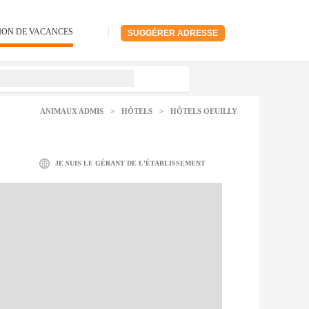
ION DE VACANCES
SUGGÉRER ADRESSE
ANIMAUX ADMIS
>
HÔTELS
>
HÔTELS OEUILLY
JE SUIS LE GÉRANT DE L'ÉTABLISSEMENT