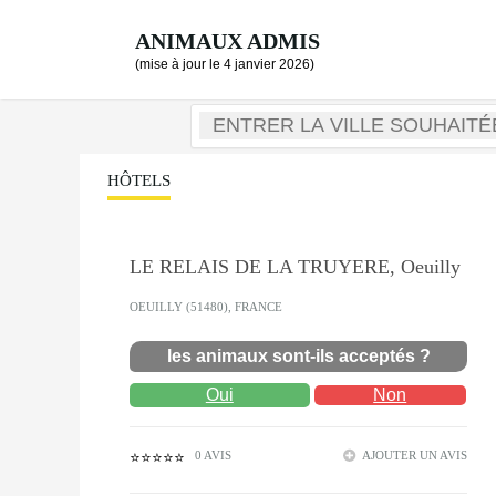
ANIMAUX ADMIS
(mise à jour le 4 janvier 2026)
HÔTELS
LE RELAIS DE LA TRUYERE, Oeuilly
OEUILLY (51480), FRANCE
les animaux sont-ils acceptés ?
Oui
Non
0 AVIS
AJOUTER UN AVIS
⭐⭐⭐⭐⭐