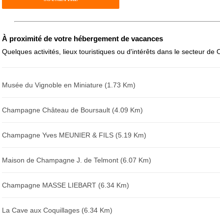
Avis sur l'établissement :
À proximité de votre hébergement de vacances
Quelques activités, lieux touristiques ou d'intérêts dans le secteur de O
Musée du Vignoble en Miniature (1.73 Km)
Champagne Château de Boursault (4.09 Km)
Champagne Yves MEUNIER & FILS (5.19 Km)
Maison de Champagne J. de Telmont (6.07 Km)
Champagne MASSE LIEBART (6.34 Km)
La Cave aux Coquillages (6.34 Km)