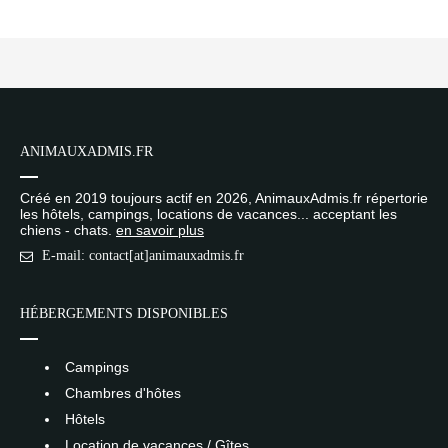
ANIMAUXADMIS.FR
Créé en 2019 toujours actif en 2026, AnimauxAdmis.fr répertorie
les hôtels, campings, locations de vacances... acceptant les
chiens - chats.
en savoir plus
E-mail: contact[at]animauxadmis.fr
HÉBERGEMENTS DISPONIBLES
Campings
Chambres d'hôtes
Hôtels
Location de vacances / Gîtes