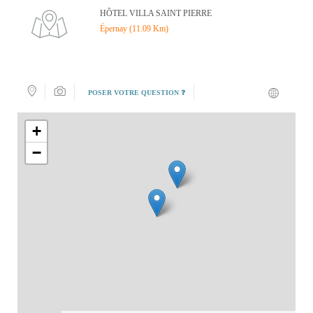
HÔTEL VILLA SAINT PIERRE
Épernay (11.09 Km)
POSER VOTRE QUESTION ❓
+
−