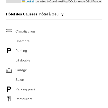
Leaflet
|
données © OpenStreetMap/ODbL - rendu OSM France
Hôtel des Causses, hôtel à Oeuilly
Climatisation
Chambre
Parking
Lit double
Garage
Salon
Parking privé
Restaurant