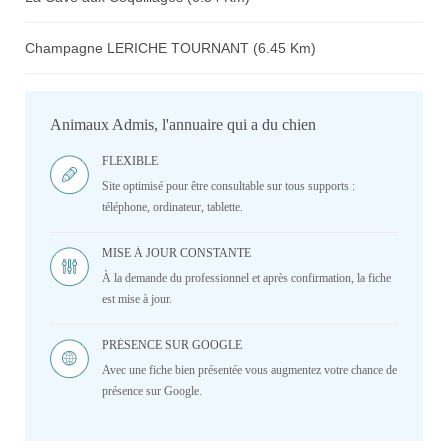
Champagne LERICHE TOURNANT (6.45 Km)
Animaux Admis, l'annuaire qui a du chien
FLEXIBLE
Site optimisé pour être consultable sur tous supports :
téléphone, ordinateur, tablette.
MISE À JOUR CONSTANTE
À la demande du professionnel et après confirmation, la fiche
est mise à jour.
PRÉSENCE SUR GOOGLE
Avec une fiche bien présentée vous augmentez votre chance de
présence sur Google.