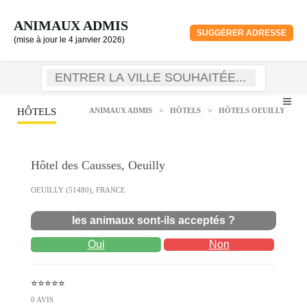
ANIMAUX ADMIS
SUGGÉRER ADRESSE
(mise à jour le 4 janvier 2026)
HÔTELS
ANIMAUX ADMIS
>
HÔTELS
>
HÔTELS OEUILLY
Hôtel des Causses, Oeuilly
OEUILLY (51480), FRANCE
les animaux sont-ils acceptés ?
Oui
Non
⭐⭐⭐⭐⭐
0 AVIS