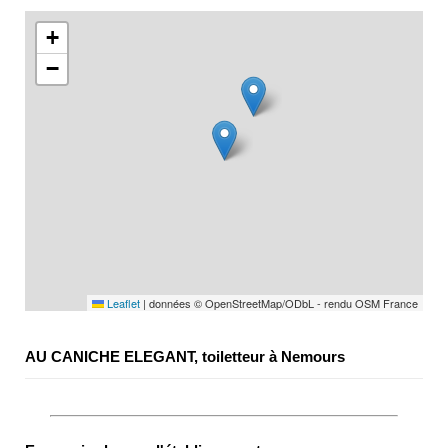
+
−
Leaflet
|
données © OpenStreetMap/ODbL - rendu OSM France
AU CANICHE ELEGANT, toiletteur à Nemours