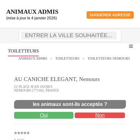
ANIMAUX ADMIS
SUGGÉRER ADRESSE
(mise à jour le 4 janvier 2026)
TOILETTEURS
ANIMAUX ADMIS
>
TOILETTEURS
>
TOILETTEURS NEMOURS
AU CANICHE ELEGANT, Nemours
22 PLACE JEAN JAURES
NEMOURS (77140), FRANCE
les animaux sont-ils acceptés ?
Oui
Non
⭐⭐⭐⭐⭐