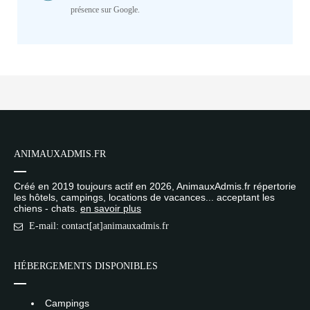
présence sur Google.
ANIMAUXADMIS.FR
Créé en 2019 toujours actif en 2026, AnimauxAdmis.fr répertorie
les hôtels, campings, locations de vacances... acceptant les
chiens - chats.
en savoir plus
E-mail: contact[at]animauxadmis.fr
HÉBERGEMENTS DISPONIBLES
Campings