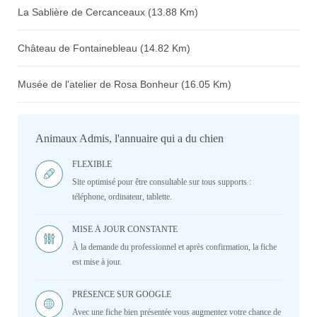
La Sablière de Cercanceaux (13.88 Km)
Château de Fontainebleau (14.82 Km)
Musée de l'atelier de Rosa Bonheur (16.05 Km)
Animaux Admis, l'annuaire qui a du chien
FLEXIBLE
Site optimisé pour être consultable sur tous supports :
téléphone, ordinateur, tablette.
MISE À JOUR CONSTANTE
À la demande du professionnel et après confirmation, la fiche
est mise à jour.
PRÉSENCE SUR GOOGLE
Avec une fiche bien présentée vous augmentez votre chance de