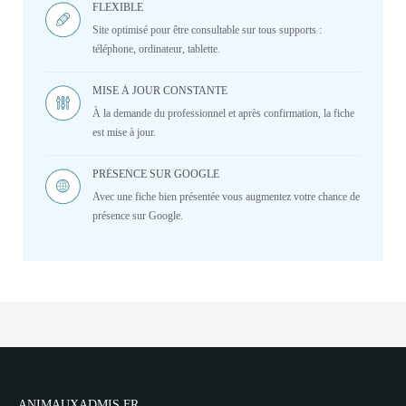
FLEXIBLE
Site optimisé pour être consultable sur tous supports :
téléphone, ordinateur, tablette.
MISE À JOUR CONSTANTE
À la demande du professionnel et après confirmation, la fiche
est mise à jour.
PRÉSENCE SUR GOOGLE
Avec une fiche bien présentée vous augmentez votre chance de
présence sur Google.
ANIMAUXADMIS.FR