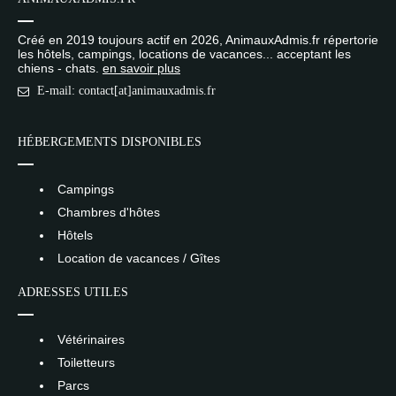
Créé en 2019 toujours actif en 2026, AnimauxAdmis.fr répertorie
les hôtels, campings, locations de vacances... acceptant les
chiens - chats.
en savoir plus
E-mail: contact[at]animauxadmis.fr
HÉBERGEMENTS DISPONIBLES
Campings
Chambres d'hôtes
Hôtels
Location de vacances / Gîtes
ADRESSES UTILES
Vétérinaires
Toiletteurs
Parcs