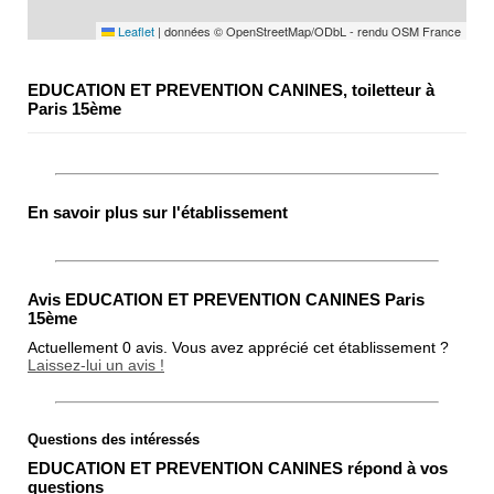
Leaflet
|
données © OpenStreetMap/ODbL - rendu OSM France
EDUCATION ET PREVENTION CANINES, toiletteur à
Paris 15ème
En savoir plus sur l'établissement
Avis EDUCATION ET PREVENTION CANINES Paris
15ème
Actuellement 0 avis. Vous avez apprécié cet établissement ?
Laissez-lui un avis !
Questions des intéressés
Note globale
EDUCATION ET PREVENTION CANINES répond à vos
Propreté
questions