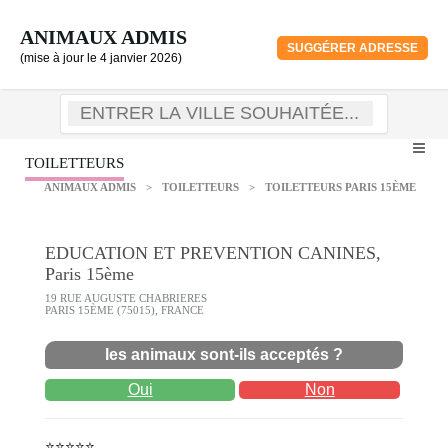
ANIMAUX ADMIS
SUGGÉRER ADRESSE
(mise à jour le 4 janvier 2026)
TOILETTEURS
ANIMAUX ADMIS
>
TOILETTEURS
>
TOILETTEURS PARIS 15ÈME
EDUCATION ET PREVENTION CANINES,
Paris 15ème
19 RUE AUGUSTE CHABRIERES
PARIS 15ÈME (75015), FRANCE
les animaux sont-ils acceptés ?
Oui
Non
⭐⭐⭐⭐⭐