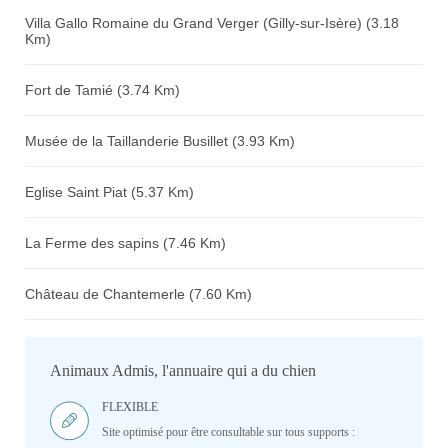
Villa Gallo Romaine du Grand Verger (Gilly-sur-Isère) (3.18
Km)
Fort de Tamié (3.74 Km)
Musée de la Taillanderie Busillet (3.93 Km)
Eglise Saint Piat (5.37 Km)
La Ferme des sapins (7.46 Km)
Château de Chantemerle (7.60 Km)
Animaux Admis, l'annuaire qui a du chien
FLEXIBLE
Site optimisé pour être consultable sur tous supports :