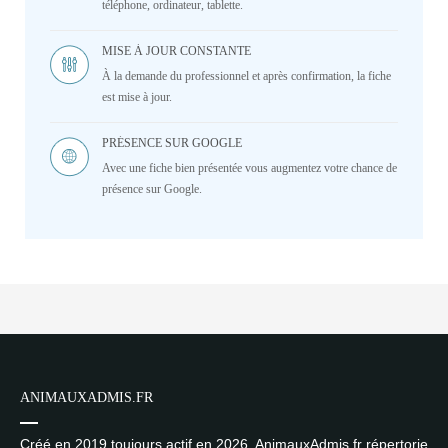
téléphone, ordinateur, tablette.
MISE À JOUR CONSTANTE
À la demande du professionnel et après confirmation, la fiche
est mise à jour.
PRÉSENCE SUR GOOGLE
Avec une fiche bien présentée vous augmentez votre chance de
présence sur Google.
ANIMAUXADMIS.FR
Créé en 2019 toujours actif en 2026, AnimauxAdmis.fr répertorie