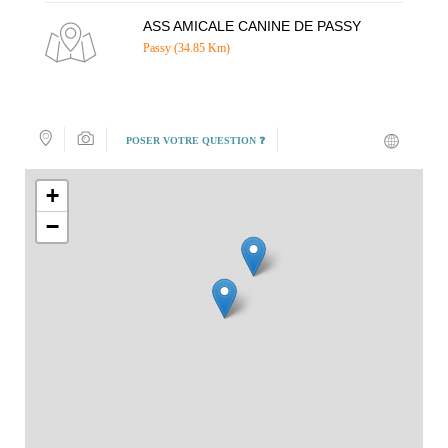
ASS AMICALE CANINE DE PASSY
Passy (34.85 Km)
POSER VOTRE QUESTION ❓
+
−