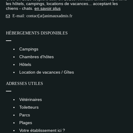
les hôtels, campings, locations de vacances... acceptant les
chiens - chats.
en savoir plus
E-mail: contact[at]animauxadmis.fr
HÉBERGEMENTS DISPONIBLES
Campings
Chambres d'hôtes
Hôtels
Location de vacances / Gîtes
ADRESSES UTILES
Vétérinaires
Toiletteurs
Parcs
Plages
Votre établissement ici ?